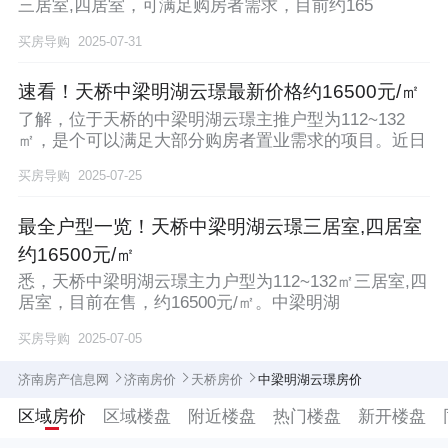
三居室,四居室，可满足购房者需求，目前约165
买房导购
2025-07-31
速看！天桥中梁明湖云璟最新价格约16500元/㎡
了解，位于天桥的中梁明湖云璟主推户型为112~132
㎡，是个可以满足大部分购房者置业需求的项目。近日
买房导购
2025-07-25
最全户型一览！天桥中梁明湖云璟三居室,四居室
约16500元/㎡
悉，天桥中梁明湖云璟主力户型为112~132㎡三居室,四
居室，目前在售，约16500元/㎡。中梁明湖
买房导购
2025-07-05
济南房产信息网
济南房价
天桥房价
中梁明湖云璟房价
区域房价
区域楼盘
附近楼盘
热门楼盘
新开楼盘