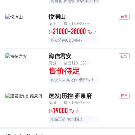
高新北 双地铁 青奢洋房社区
悦澜山
在售
历下
建面160~235㎡
31000-38000
约
元/㎡
鼎立济南CBD核心
海信君安
在售
历城
建面128~228㎡
售价待定
君悦系大成之作 低密版图
建发|历控·雍泉府
在售
历城
建面106~176㎡
19000
约
元/㎡
东城正芯 实力国企