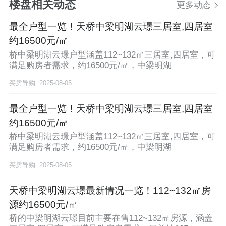
楼盘相关动态
更多动态
最全户型一览！天桥中梁明湖云璟三居室,四居室
约16500元/㎡
桥中梁明湖云璟户型涵盖112~132㎡三居室,四居室，可
满足购房者需求，约16500元/㎡，中梁明湖
买房导购
2025-08-05
最全户型一览！天桥中梁明湖云璟三居室,四居室
约16500元/㎡
桥中梁明湖云璟户型涵盖112~132㎡三居室,四居室，可
满足购房者需求，约16500元/㎡，中梁明湖
买房导购
2025-08-05
天桥中梁明湖云璟最新情况一览！112~132㎡房
源约16500元/㎡
桥的中梁明湖云璟目前主要在售112~132㎡房源，涵盖