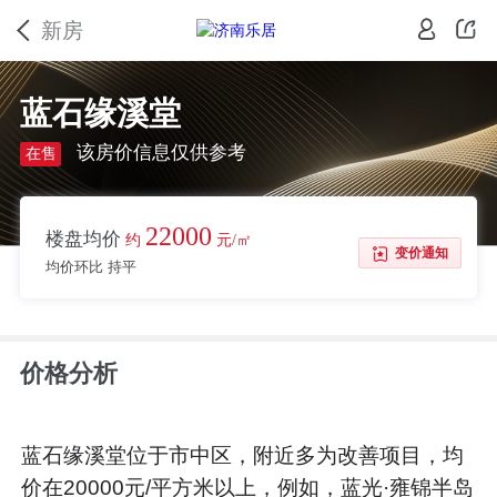
新房
蓝石缘溪堂
该房价信息仅供参考
在售
22000
楼盘均价
约
元/㎡
变价通知
均价环比 持平
价格分析
蓝石缘溪堂位于市中区，附近多为改善项目，均
价在20000元/平方米以上，例如，蓝光·雍锦半岛