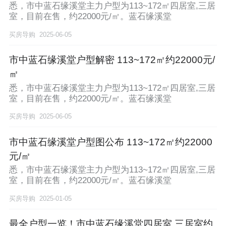
悉，市中蓝石缘溪堂主力户型为113~172㎡四居室,三居
室，目前在售，约22000元/㎡。蓝石缘溪堂
买房导购
2025-06-05
市中蓝石缘溪堂户型解密 113~172㎡约22000元/
㎡
悉，市中蓝石缘溪堂主力户型为113~172㎡四居室,三居
室，目前在售，约22000元/㎡。蓝石缘溪堂
买房导购
2025-06-05
市中蓝石缘溪堂户型图公布 113~172㎡约22000
元/㎡
悉，市中蓝石缘溪堂主力户型为113~172㎡四居室,三居
室，目前在售，约22000元/㎡。蓝石缘溪堂
买房导购
2025-01-05
最全户型一览！市中蓝石缘溪堂四居室,三居室约