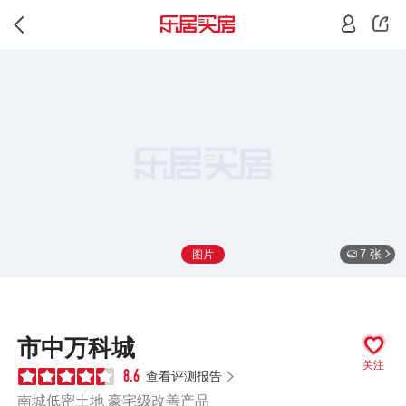
7 张
图片
市中万科城
关注
查看评测报告
8.6
南城低密土地 豪宅级改善产品