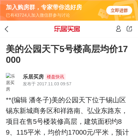
加入购房群，专家带你选好房
立即进群
已有43724人加入微信群参与讨论
美的公园天下5号楼高层均价17
000
乐居买房
楼盘快讯
发布于 2017.11.03 09:57
**(编辑 潘冬子)美的公园天下位于锡山区
锡东新城商务区和祥路南、弘业东路东，
项目在售5号楼装修高层，建筑面积约8
9、115平米，均价约17000元/平米，预计