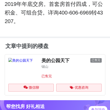
2019年年底交房。首套房首付四成，可公
积金、可组合贷。详询400-606-6969转43
207。
文章中提到的楼盘
美的公园天下
已售完
锡山
已售完
微信聊
优惠咨询
帮您找房 好礼相送
参与活动