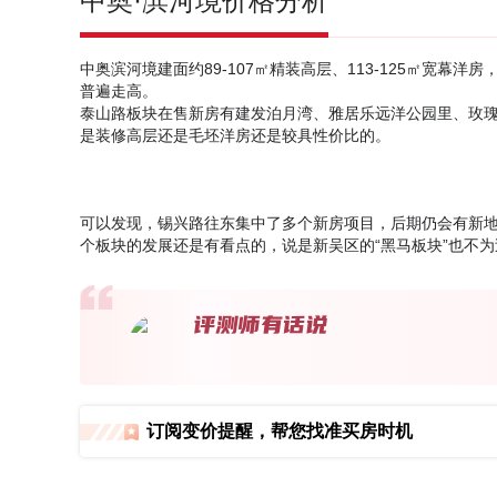
中奥·滨河境价格分析
中奥滨河境建面约89-107㎡精装高层、113-125㎡宽幕洋房
普遍走高。
泰山路板块在售新房有建发泊月湾、雅居乐远洋公园里、玫
是装修高层还是毛坯洋房还是较具性价比的。
可以发现，锡兴路往东集中了多个新房项目，后期仍会有新
个板块的发展还是有看点的，说是新吴区的“黑马板块”也不为
订阅变价提醒，帮您找准买房时机