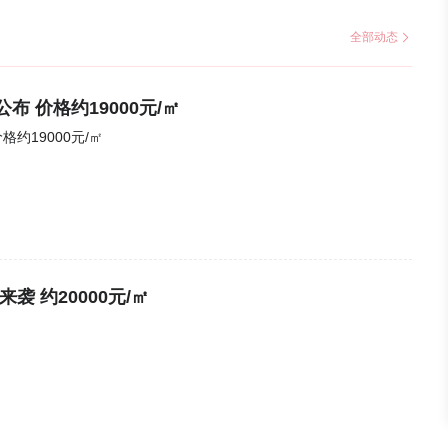
全部动态
布 价格约19000元/㎡
约19000元/㎡
袭 约20000元/㎡