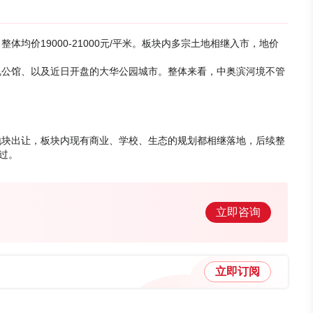
，整体均价19000-21000元/平米。板块内多宗土地相继入市，地价
瑰公馆、以及近日开盘的大华公园城市。整体来看，中奥滨河境不管
地块出让，板块内现有商业、学校、生态的规划都相继落地，后续整
过。
立即咨询
立即订阅