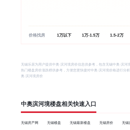
价格找房
1万以下
1万-1.5万
1.5-2万
无锡乐居为用户提供中奥·滨河境房价信息供参考，包含无锡中奥·滨河
热门楼盘房价涨跌榜供参考，方便您更快捷对中奥·滨河境价格进行分析
奥·滨河境房价
中奥滨河境
楼盘相关快速入口
无锡房产网
无锡楼盘
无锡最新楼盘
无锡房价
无锡