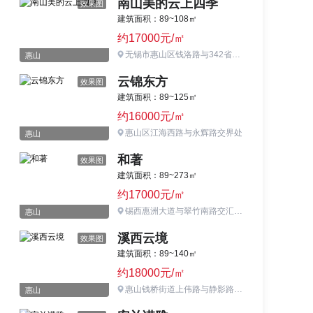
南山美的云上四季
效果图
建筑面积：89~108㎡
约17000元/㎡
无锡市惠山区钱洛路与342省道交汇处
惠山
云锦东方
效果图
建筑面积：89~125㎡
约16000元/㎡
惠山区江海西路与永辉路交界处
惠山
和著
效果图
建筑面积：89~273㎡
约17000元/㎡
锡西惠洲大道与翠竹南路交汇处向西200米
惠山
溪西云境
效果图
建筑面积：89~140㎡
约18000元/㎡
惠山钱桥街道上伟路与静影路交叉口西南侧
惠山