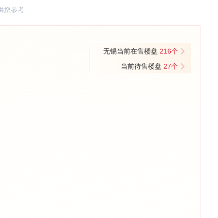
供您参考
无锡当前在售楼盘
216个
当前待售楼盘
27个