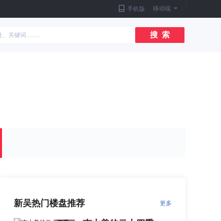
|
移动端
|
手机版
搜 索
新吴热门楼盘推荐
更多