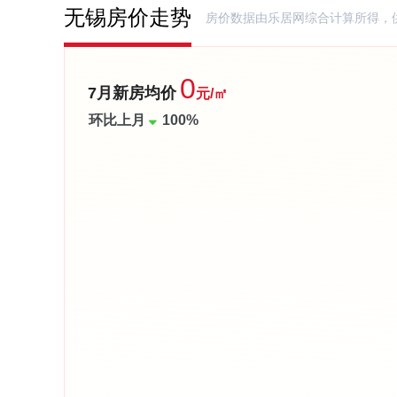
无锡房价走势
房价数据由乐居网综合计算所得，
0
7月新房均价
元/㎡
环比上月
100%