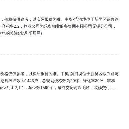
元/㎡，价格仅供参考，以实际报价为准。中奥·滨河境位于新吴区锡兴路
%，容积率2.2，物业公司为乐奥物业服务集团有限公司无锡分公司，
您的关注(来源:乐居网)
/㎡，价格仅供参考，以实际报价为准。中奥·滨河境位于新吴区锡兴路与
规划户数为1443户，总规划楼栋数为20栋，绿化率30%，容积
位配比为1:1，车位数1590个，最终交房时以毛坯、装修交付。了