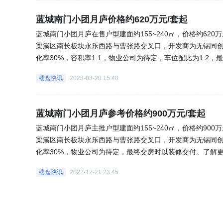
蓝城南门小团月庐价格约620万元/套起
蓝城南门小团月庐在售户型建面约155~240㎡，价格约62
梁溪区南长板块永乐西路与曹张路交叉口，开发商为无锡同创
化率30%，容积率1.1，物业公司为待定，车位配比为1:2，
乐居网)
楼盘快讯
2023-03-20 15:40
蓝城南门小团月庐参考价格约900万元/套起
蓝城南门小团月庐主推户型建面约155~240㎡，价格约90
梁溪区南长板块永乐西路与曹张路交叉口，开发商为无锡同创
化率30%，物业公司为待定，最终交房时以装修交付。了解更多
楼盘快讯
2022-12-21 23:45