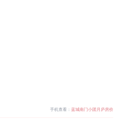
手机查看：
蓝城南门小团月庐房价