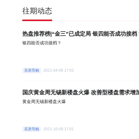
往期动态
热盘推荐榜|“金三”已成定局 银四能否成功接档
银四能否成功接档？
买房导购
2021-04-06 17:02
国庆黄金周无锡新楼盘火爆 改善型楼盘需求增
黄金周无锡新楼盘火爆
买房导购
2021-10-08 17:01