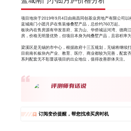
蓝城南门小团月庐价格分析
项目地块于2019年9月4日由南昌同创基业房地产有限公司以楼面
蓝城南门小团月庐在售装修叠墅产品，总价约760万起。
板块内在售房源有华发首府、富力山、华侨城运河湾、德商江南
房，价格无明显优势，但项目本身为纯叠墅产品，且容积率为
梁溪区是无锡的市中心，根据政府十三五规划，无锡将继续打
目前南长板块内产业、教育、医疗、商业都较为完善，配套齐
系列配套无不彰显该项目的出众地位，值得改善群体关注。
订阅变价提醒，帮您找准买房时机