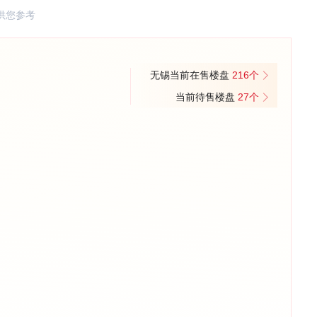
供您参考
无锡当前在售楼盘
216个
当前待售楼盘
27个