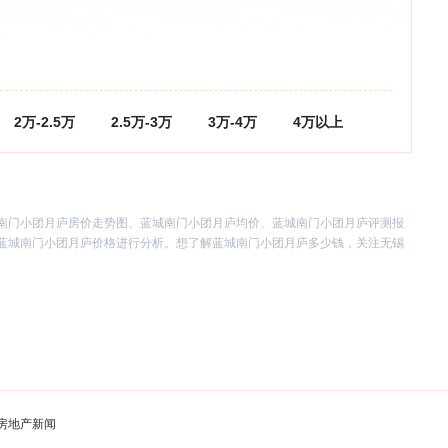
2万-2.5万
2.5万-3万
3万-4万
4万以上
南门小团月庐房价走势图、蓝城南门小团月庐均价、蓝城南门小团月庐评测报
蓝城南门小团月庐价格进行分析。想了解蓝城南门小团月庐多少钱，关注无锡
房地产新闻