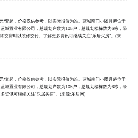
0万元/套起，价格仅供参考，以实际报价为准。蓝城南门小团月庐位于
蓝城置业有限公司，总规划户数为105户，总规划楼栋数为6栋，绿
最终交房时以装修交付。了解更多资讯可继续关注“乐居买房”。(来源:
0万元/套起，价格仅供参考，以实际报价为准。蓝城南门小团月庐位于
蓝城置业有限公司，总规划户数为105户，总规划楼栋数为6栋，绿
资讯可继续关注“乐居买房”。(来源:乐居网)