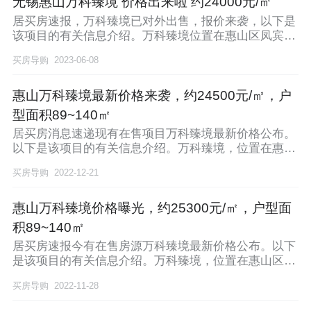
无锡惠山万科臻境 价格出来啦 约24000元/㎡
居买房速报，万科臻境已对外出售，报价来袭，以下是
该项目的有关信息介绍。万科臻境位置在惠山区凤宾路
与天
买房导购
2023-06-08
惠山万科臻境最新价格来袭，约24500元/㎡，户
型面积89~140㎡
居买房消息速递现有在售项目万科臻境最新价格公布。
以下是该项目的有关信息介绍。万科臻境，位置在惠山
区凤
买房导购
2022-12-21
惠山万科臻境价格曝光，约25300元/㎡，户型面
积89~140㎡
居买房速报今有在售房源万科臻境最新价格公布。以下
是该项目的有关信息介绍。万科臻境，位置在惠山区凤
宾路
买房导购
2022-11-28