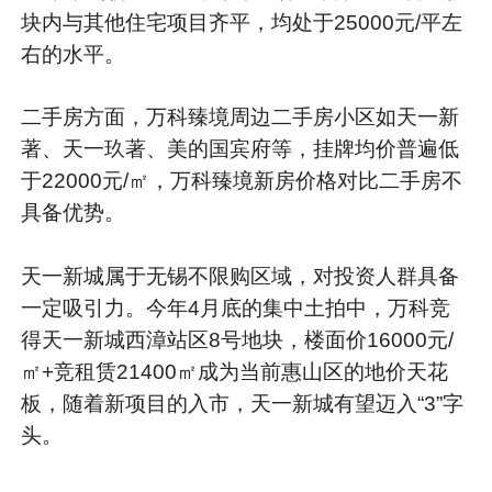
块内与其他住宅项目齐平，均处于25000元/平左
右的水平。
二手房方面，万科臻境周边二手房小区如天一新
著、天一玖著、美的国宾府等，挂牌均价普遍低
于22000元/㎡，万科臻境新房价格对比二手房不
具备优势。
天一新城属于无锡不限购区域，对投资人群具备
一定吸引力。今年4月底的集中土拍中，万科竞
得天一新城西漳站区8号地块，楼面价16000元/
㎡+竞租赁21400㎡成为当前惠山区的地价天花
板，随着新项目的入市，天一新城有望迈入“3”字
头。