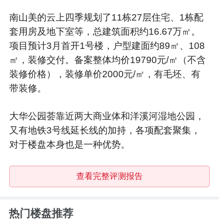
南山美的云上四季规划了11栋27层住宅、1栋配
套用房及地下室等，总建筑面积约16.67万㎡。
项目预计3月首开1号楼，户型建面约89㎡、108
㎡，装修交付。备案整体均价19790元/㎡（不含
装修价格），装修单价2000元/㎡，有毛坯、有
带装修。
大华公园荟靠近两大商业体和洋溪河湿地公园，
又有地铁3号线延长线的加持，各项配套聚集，
对于楼盘本身也是一种优势。
查看完整评测报告
热门楼盘推荐