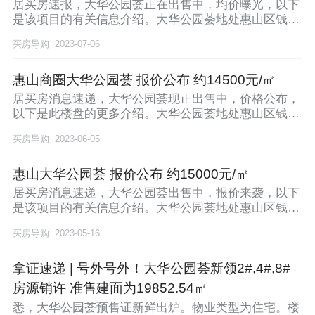
居买房速报，大华公园荟正在出售中，均价曝光，以下
是该项目的有关信息介绍。大华公园荟地处惠山区钱洛
路与
买房导购
2023-07-06
惠山商圈大华公园荟 报价公布 约14500元/㎡
居买房消息速递，大华公园荟现正出售中，价格公布，
以下是此楼盘的更多介绍。大华公园荟地处惠山区钱洛
路与
买房导购
2023-06-05
惠山大华公园荟 报价公布 约15000元/㎡
居买房消息速递，大华公园荟出售中，报价来袭，以下
是该项目的有关信息介绍。大华公园荟地处惠山区钱洛
路与
买房导购
2023-05-16
拿证速递 | 号外号外！大华公园荟新领2#,4#,8#
房源销许 准售建面为19852.54㎡
悉，大华公园荟预售证新鲜出炉。物业类型为住宅。楼