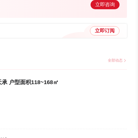
立即咨询
立即订阅
全部动态
 户型面积118~168㎡