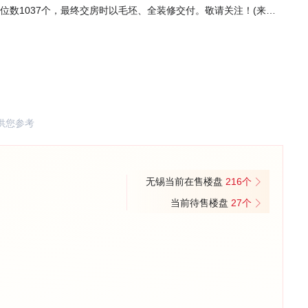
位数1037个，最终交房时以毛坯、全装修交付。敬请关注！(来源:
供您参考
无锡当前在售楼盘
216个
当前待售楼盘
27个