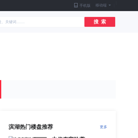
|
移动端
|
手机版
搜 索
滨湖热门楼盘推荐
更多