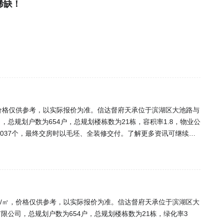
稀缺！
/㎡，价格仅供参考，以实际报价为准。信达督府天承位于滨湖区大池路与
总规划户数为654户，总规划楼栋数为21栋，容积率1.8，物业公
数1037个，最终交房时以毛坯、全装修交付。了解更多资讯可继续关
00元/㎡，价格仅供参考，以实际报价为准。信达督府天承位于滨湖区大
公司，总规划户数为654户，总规划楼栋数为21栋，绿化率3