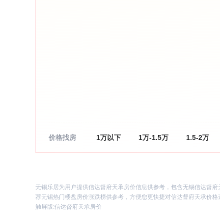
价格找房
1万以下
1万-1.5万
1.5-2万
无锡乐居为用户提供信达督府天承房价信息供参考，包含无锡信达督府
荐无锡热门楼盘房价涨跌榜供参考，方便您更快捷对信达督府天承价格
触屏版:
信达督府天承房价