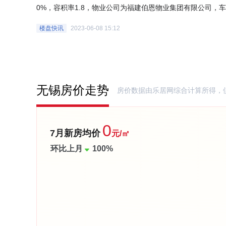
0%，容积率1.8，物业公司为福建伯恩物业集团有限公司，车
乐居网)
楼盘快讯
2023-06-08 15:12
无锡房价走势
房价数据由乐居网综合计算所得，
0
7月新房均价
元/㎡
环比上月
100%