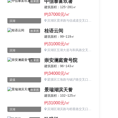
中信泰富玖著
效果图
建筑面积：125~281㎡
约37000元/㎡
滨湖区震泽路与信成道交叉口东北
滨湖
桂语云间
效果图
建筑面积：99~119㎡
约31000元/㎡
滨湖区五湖大道与和风路交叉口西北侧
滨湖
崇安澜庭壹号院
效果图
建筑面积：96~143㎡
约34000元/㎡
梁溪区江海路与锡沪路交叉口西北侧
梁溪
景瑞湖滨天誉
效果图
建筑面积：102~125㎡
约31000元/㎡
滨湖区湖滨路与稻香路交叉口东北侧
滨湖