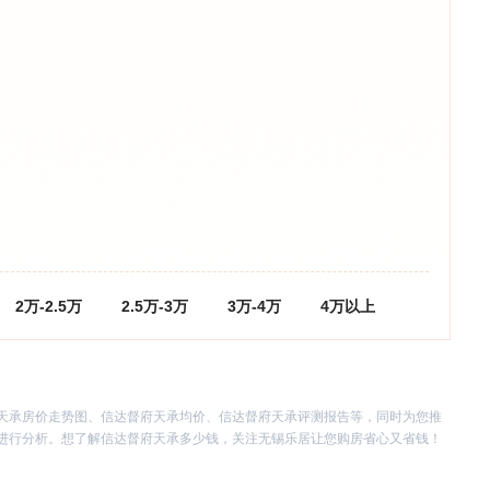
2万-2.5万
2.5万-3万
3万-4万
4万以上
天承房价走势图、信达督府天承均价、信达督府天承评测报告等，同时为您推
进行分析。想了解信达督府天承多少钱，关注无锡乐居让您购房省心又省钱！