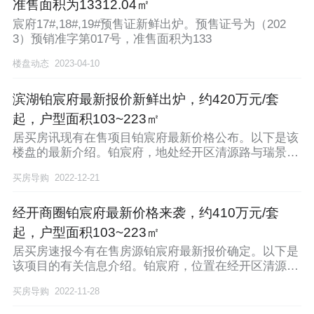
准售面积为13312.04㎡
宸府17#,18#,19#预售证新鲜出炉。预售证号为（202
3）预销准字第017号，准售面积为133
楼盘动态
2023-04-10
滨湖铂宸府最新报价新鲜出炉，约420万元/套
起，户型面积103~223㎡
居买房讯现有在售项目铂宸府最新价格公布。以下是该
楼盘的最新介绍。铂宸府，地处经开区清源路与瑞景道
交汇
买房导购
2022-12-21
经开商圈铂宸府最新价格来袭，约410万元/套
起，户型面积103~223㎡
居买房速报今有在售房源铂宸府最新报价确定。以下是
该项目的有关信息介绍。铂宸府，位置在经开区清源路
与瑞
买房导购
2022-11-28