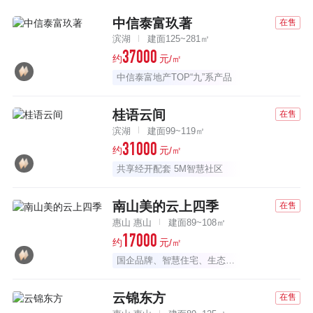
中信泰富玖著
在售
滨湖
建面125~281㎡
37000
约
元/㎡
中信泰富地产TOP“九”系产品
桂语云间
在售
滨湖
建面99~119㎡
31000
约
元/㎡
共享经开配套 5M智慧社区
南山美的云上四季
在售
惠山 惠山
建面89~108㎡
17000
约
元/㎡
国企品牌、智慧住宅、生态公园
云锦东方
在售