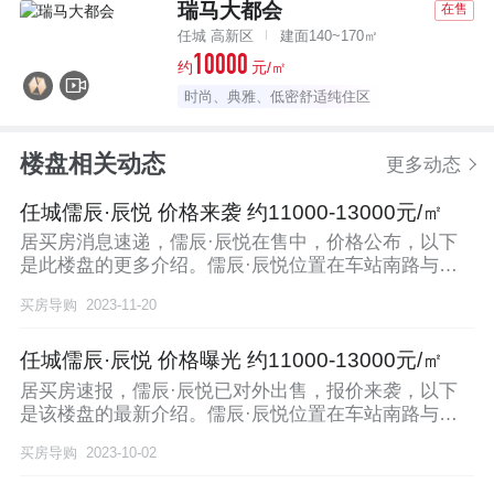
瑞马大都会
在售
任城 高新区
建面140~170㎡
10000
约
元/㎡
时尚、典雅、低密舒适纯住区
楼盘相关动态
更多动态
任城儒辰·辰悦 价格来袭 约11000-13000元/㎡
居买房消息速递，儒辰·辰悦在售中，价格公布，以下
是此楼盘的更多介绍。儒辰·辰悦位置在车站南路与国
光路
买房导购
2023-11-20
任城儒辰·辰悦 价格曝光 约11000-13000元/㎡
居买房速报，儒辰·辰悦已对外出售，报价来袭，以下
是该楼盘的最新介绍。儒辰·辰悦位置在车站南路与国
光路
买房导购
2023-10-02