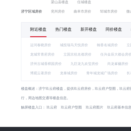
梁山县楼盘
任城楼盘
济宁区域房价
兖州房价
曲阜市房价
邹城市房价
微
附近楼盘
热门楼盘
新开楼盘
同价楼盘
运河春晓房价
城投瑞马天悦房价
翰香名城房价
立
龙城常青府房价
立国京杭名都房价
任兴金辰大都会房
济州古城香樟园房价
九巨龙九欢玺房价
尚龙峯樾房价
博观云著房价
龙泰城房价
青年城龙城广场房价
长
楼盘概述：
济宁玖云府楼盘，提供玖云府房价，玖云府户型图，玖云府
行，周边地图交通等楼盘信息。
触屏楼盘入口：
玖云府
玖云府户型图
玖云府图片
玖云府基本信