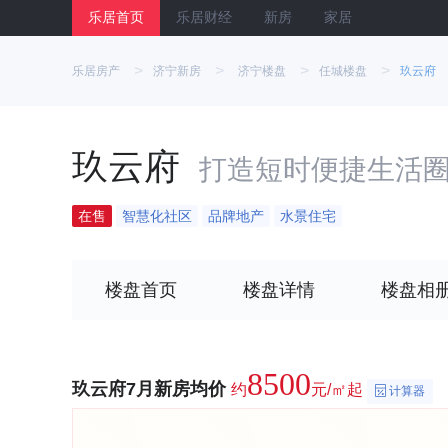
乐居首页
乐居财经
新房
家居
>
>
>
>
乐居房产
济宁新房
济宁楼盘
任城楼盘
玖云府
玖云府
打造短时便捷生活
在售
智慧化社区
品牌地产
水景住宅
楼盘首页
楼盘详情
楼盘相
8500
玖云府7月新房均价
约
元/㎡起
计算器