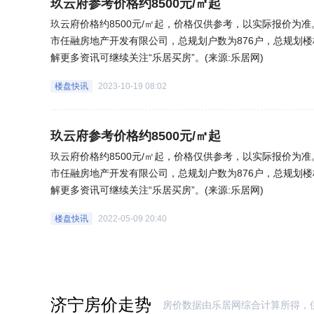
玖云府参考价格约8500元/㎡起
玖云府价格约8500元/㎡起，价格仅供参考，以实际报价为
市任融房地产开发有限公司，总规划户数为876户，总规划楼
解更多资讯可继续关注“乐居买房”。(来源:乐居网)
楼盘快讯
2023-10-19 08:02
玖云府参考价格约8500元/㎡起
玖云府价格约8500元/㎡起，价格仅供参考，以实际报价为
市任融房地产开发有限公司，总规划户数为876户，总规划楼
解更多资讯可继续关注“乐居买房”。(来源:乐居网)
楼盘快讯
2022-05-09 20:40
济宁房价走势
房价数据由乐居网综合计算所得，