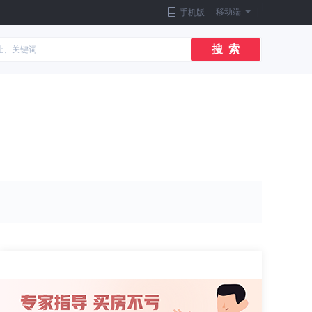
|
移动端
|
手机版
搜 索