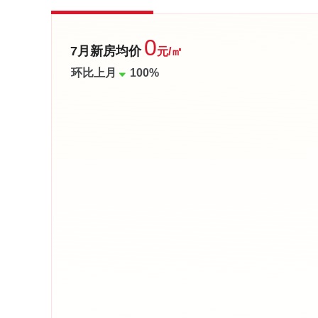
0
7月新房均价
元/㎡
环比上月
100%