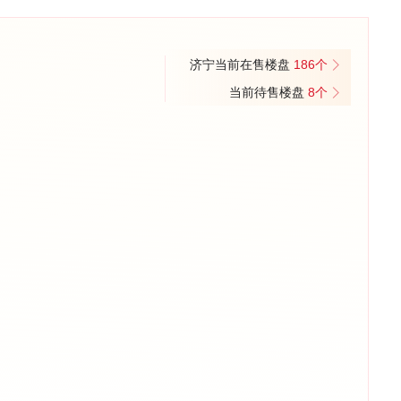
济宁当前在售楼盘
186个
当前待售楼盘
8个