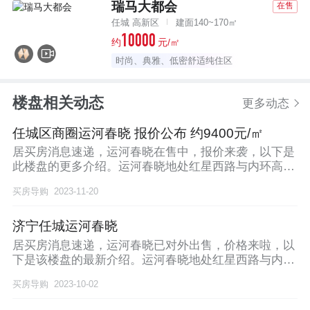
瑞马大都会
在售
任城 高新区
建面140~170㎡
10000
约
元/㎡
时尚、典雅、低密舒适纯住区
楼盘相关动态
更多动态
任城区商圈运河春晓 报价公布 约9400元/㎡
居买房消息速递，运河春晓在售中，报价来袭，以下是
此楼盘的更多介绍。运河春晓地处红星西路与内环高架
交会
买房导购
2023-11-20
济宁任城运河春晓
居买房消息速递，运河春晓已对外出售，价格来啦，以
下是该楼盘的最新介绍。运河春晓地处红星西路与内环
高架
买房导购
2023-10-02