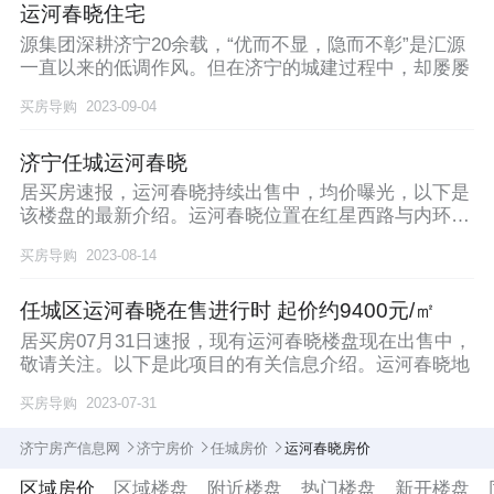
运河春晓住宅
源集团深耕济宁20余载，“优而不显，隐而不彰”是汇源
一直以来的低调作风。但在济宁的城建过程中，却屡屡
买房导购
2023-09-04
济宁任城运河春晓
居买房速报，运河春晓持续出售中，均价曝光，以下是
该楼盘的最新介绍。运河春晓位置在红星西路与内环高
架交
买房导购
2023-08-14
任城区运河春晓在售进行时 起价约9400元/㎡
居买房07月31日速报，现有运河春晓楼盘现在出售中，
敬请关注。以下是此项目的有关信息介绍。运河春晓地
买房导购
2023-07-31
济宁房产信息网
济宁房价
任城房价
运河春晓房价
区域房价
区域楼盘
附近楼盘
热门楼盘
新开楼盘