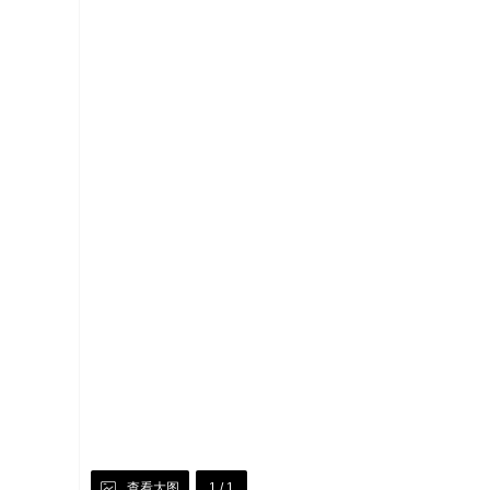
查看大图
1
/
1