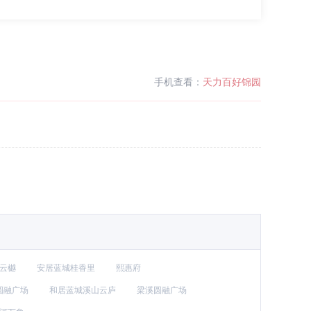
手机查看：
天力百好锦园
云樾
安居蓝城桂香里
熙惠府
圆融广场
和居蓝城溪山云庐
梁溪圆融广场