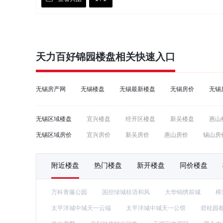
天力百好锦园
楼盘相关快速入口
无锡房产网
无锡楼盘
无锡最新楼盘
无锡房价
无锡
无锡区域楼盘
宜兴楼盘
经开区楼盘
新吴楼盘
惠山
无锡区域房价
宜兴房价
新吴房价
惠山房价
锡山房
附近楼盘
热门楼盘
新开楼盘
同价楼盘
万科青藤公园
国控绿城桂语和风
大华锦绣前城
樟
太平洋城中城天一云端
太平洋城中城天一公馆
碧桂园