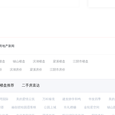
房地产新闻
楼盘
锡山楼盘
滨湖楼盘
梁溪楼盘
江阴市楼盘
价
滨湖房价
梁溪房价
江阴市房价
楼盘推荐
二手房直达
湾国际
美的爱情云筑
万科臻境
建发静学和鸣
华发四季
美的
都荟
融创碧桂园霞客映
公园上城
玖礼檀樾
金轮星空间
锡山