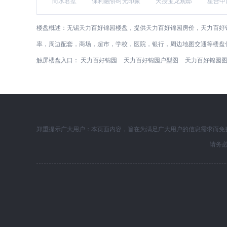
尚水君墅
保利融侨时光印象
天授宝龙观邸
星合中
楼盘概述：
无锡天力百好锦园楼盘，提供天力百好锦园房价，天力百好
率，周边配套，商场，超市，学校，医院，银行，周边地图交通等楼盘
触屏楼盘入口：
天力百好锦园
天力百好锦园户型图
天力百好锦园
郑重提示广大用户：本页面内容，旨在为满足广大用户的信息需求而免
请务