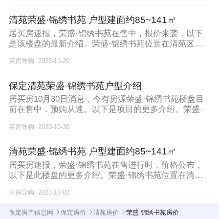
清苑荣盛·锦绣书苑 户型建面约85~141㎡
居买房速报，荣盛·锦绣书苑在售中，报价来袭，以下
是该楼盘的最新介绍。荣盛·锦绣书苑位置在清苑区发
展东
买房导购
2023-11-20
保定清苑荣盛·锦绣书苑户型介绍
居买房10月30日消息，今有房源荣盛·锦绣书苑楼盘目
前在售中，预购从速。以下是项目的更多介绍。荣盛·
买房导购
2023-10-30
清苑荣盛·锦绣书苑 户型建面约85~141㎡
居买房速报，荣盛·锦绣书苑在售进行时，价格公布，
以下是此楼盘的更多介绍。荣盛·锦绣书苑位置在清苑
区发
买房导购
2023-10-02
保定房产信息网
保定房价
清苑房价
荣盛·锦绣书苑房价