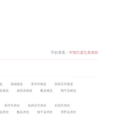
手机查看：
中翔兰溪九章房价
盘
满城楼盘
涿州市楼盘
高碑店市楼盘
县楼盘
曲阳县楼盘
蠡县楼盘
顺平县楼盘
涿州市房价
高碑店市房价
安国市房价
县房价
蠡县房价
顺平县房价
博野县房价