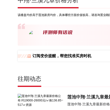
中翔·兰溪九章价格分析
该楼盘均价高于莲池新房均价，具体哪些方面价值较高，请咨询置业顾
订阅变价提醒，帮您找准买房时机
往期动态