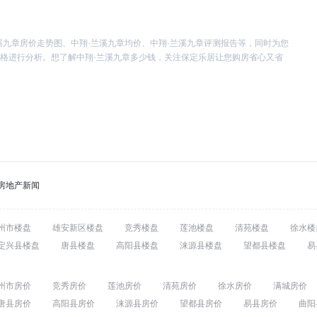
溪九章房价走势图、中翔·兰溪九章均价、中翔·兰溪九章评测报告等，同时为您
价格进行分析。想了解中翔·兰溪九章多少钱，关注保定乐居让您购房省心又省
房地产新闻
州市楼盘
雄安新区楼盘
竞秀楼盘
莲池楼盘
清苑楼盘
徐水楼
定兴县楼盘
唐县楼盘
高阳县楼盘
涞源县楼盘
望都县楼盘
易
州市房价
竞秀房价
莲池房价
清苑房价
徐水房价
满城房价
唐县房价
高阳县房价
涞源县房价
望都县房价
易县房价
曲阳