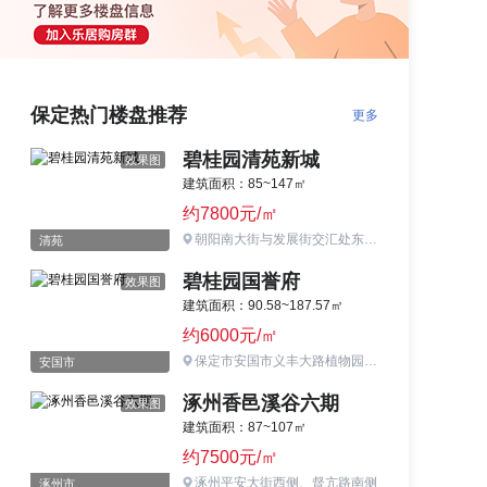
保定热门楼盘推荐
更多
碧桂园清苑新城
效果图
建筑面积：85~147㎡
约7800元/㎡
朝阳南大街与发展街交汇处东北角
清苑
碧桂园国誉府
效果图
建筑面积：90.58~187.57㎡
约6000元/㎡
保定市安国市义丰大路植物园对面
安国市
涿州香邑溪谷六期
效果图
建筑面积：87~107㎡
约7500元/㎡
涿州平安大街西侧、督亢路南侧
涿州市