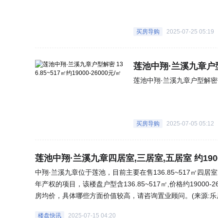
买房导购
2025-07-25 05:19
莲池中翔·兰溪九章户型解密
买房导购
2025-07-05 05:12
莲池中翔·兰溪九章四居室,三居室,五居室 约19000
中翔·兰溪九章位于莲池，目前主要在售136.85~517㎡四居室,
年产权的项目，该楼盘户型含136.85~517㎡,价格约1900
房均价，具体哪些方面价值较高，请咨询置业顾问。(来源:乐
楼盘快讯
2025-07-15 04:20