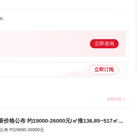
问。
立即咨询
立即订阅
全部动态
莲池中翔·兰溪九章最新价格公布 约19000-26000元/㎡推136.85~517㎡房源
莲池中翔·兰溪九章最新价格公布 约19000-26000元