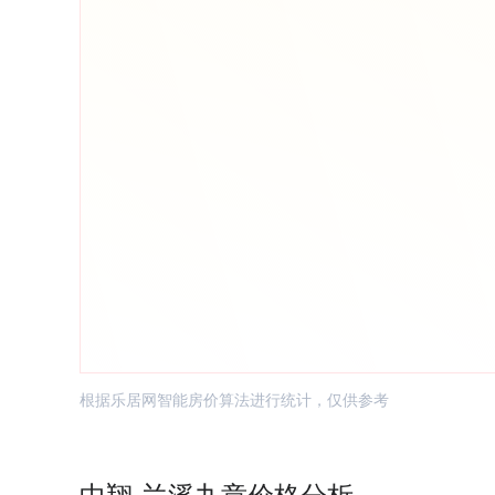
根据乐居网智能房价算法进行统计，仅供参考