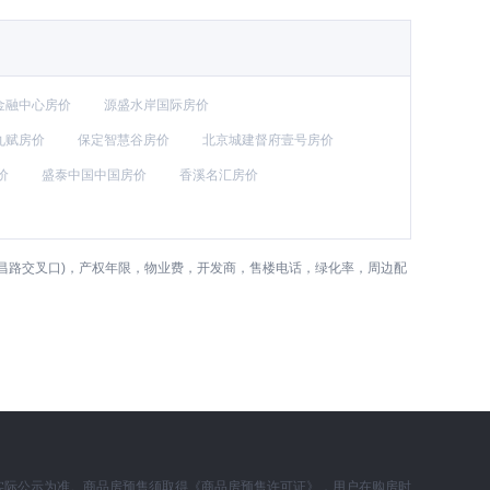
金融中心房价
源盛水岸国际房价
九赋房价
保定智慧谷房价
北京城建督府壹号房价
价
盛泰中国中国房价
香溪名汇房价
昌路交叉口)，产权年限，物业费，开发商，售楼电话，绿化率，周边配
实际公示为准。商品房预售须取得《商品房预售许可证》，用户在购房时