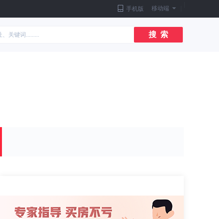
|
移动端
|
手机版
搜 索