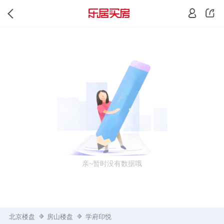
亲~暂时没有数据哦
北京楼盘
房山楼盘
学府印悦