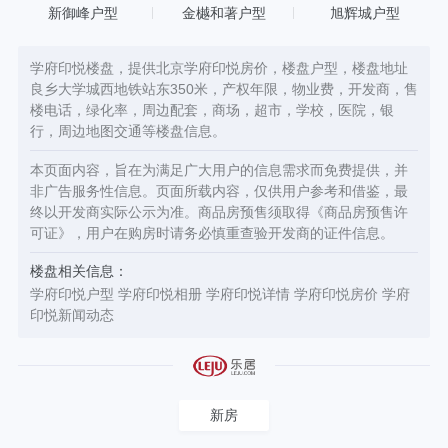
新御峰户型
金樾和著户型
旭辉城户型
学府印悦楼盘，提供北京学府印悦房价，楼盘户型，楼盘地址
良乡大学城西地铁站东350米，产权年限，物业费，开发商，售
楼电话，绿化率，周边配套，商场，超市，学校，医院，银
行，周边地图交通等楼盘信息。
本页面内容，旨在为满足广大用户的信息需求而免费提供，并
非广告服务性信息。页面所载内容，仅供用户参考和借鉴，最
终以开发商实际公示为准。商品房预售须取得《商品房预售许
可证》，用户在购房时请务必慎重查验开发商的证件信息。
楼盘相关信息：
学府印悦户型
学府印悦相册
学府印悦详情
学府印悦房价
学府
印悦新闻动态
新房