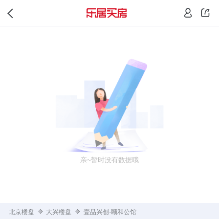
亲~暂时没有数据哦
北京楼盘
大兴楼盘
壹品兴创·颐和公馆