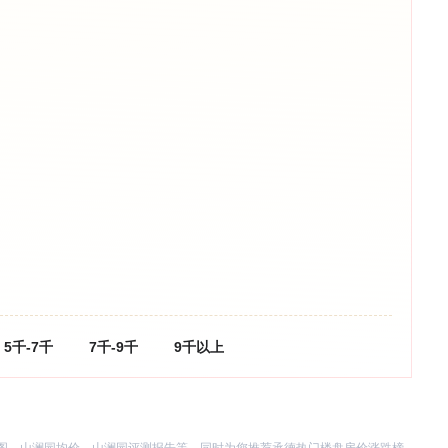
5千-7千
7千-9千
9千以上