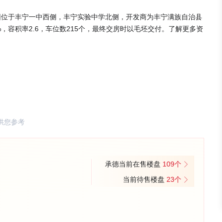
园位于丰宁一中西侧，丰宁实验中学北侧，开发商为丰宁满族自治县
%，容积率2.6，车位数215个，最终交房时以毛坯交付。了解更多资
供您参考
承德当前在售楼盘
109个
当前待售楼盘
23个