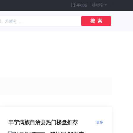
|
移动端
|
手机版
搜 索
丰宁满族自治县热门楼盘推荐
更多