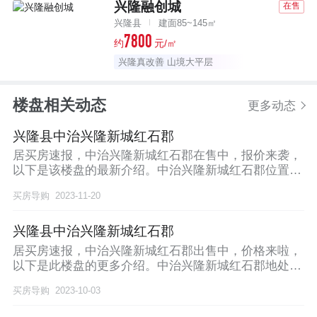
兴隆融创城
在售
兴隆县
建面85~145㎡
7800
约
元/㎡
兴隆真改善 山境大平层
楼盘相关动态
更多动态
兴隆县中治兴隆新城红石郡
居买房速报，中治兴隆新城红石郡在售中，报价来袭，
以下是该楼盘的最新介绍。中治兴隆新城红石郡位置在
人民
买房导购
2023-11-20
兴隆县中治兴隆新城红石郡
居买房速报，中治兴隆新城红石郡出售中，价格来啦，
以下是此楼盘的更多介绍。中治兴隆新城红石郡地处人
民医
买房导购
2023-10-03