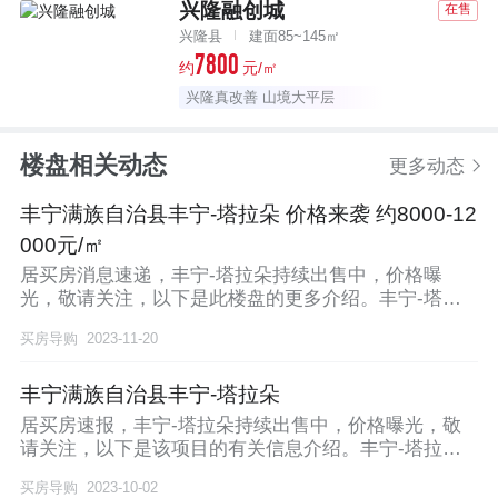
兴隆融创城
在售
兴隆县
建面85~145㎡
7800
约
元/㎡
兴隆真改善 山境大平层
楼盘相关动态
更多动态
丰宁满族自治县丰宁-塔拉朵 价格来袭 约8000-12
000元/㎡
居买房消息速递，丰宁-塔拉朵持续出售中，价格曝
光，敬请关注，以下是此楼盘的更多介绍。丰宁-塔拉
朵位置
买房导购
2023-11-20
丰宁满族自治县丰宁-塔拉朵
居买房速报，丰宁-塔拉朵持续出售中，价格曝光，敬
请关注，以下是该项目的有关信息介绍。丰宁-塔拉朵
地处
买房导购
2023-10-02