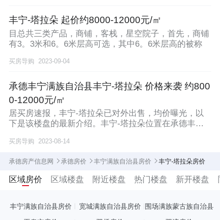
丰宁-塔拉朵 起价约8000-12000元/㎡
目总共三类产品，商铺，客栈，星空院子，首先，商铺
有3。3米和6。6米层高可选，其中6。6米层高的被称
买房导购
2023-09-04
承德丰宁满族自治县丰宁-塔拉朵 价格来袭 约800
0-12000元/㎡
居买房速报，丰宁-塔拉朵已对外出售，均价曝光，以
下是该楼盘的最新介绍。丰宁-塔拉朵位置在承德丰宁
县大
买房导购
2023-08-14
承德房产信息网
承德房价
丰宁满族自治县房价
丰宁-塔拉朵房价
区域房价
区域楼盘
附近楼盘
热门楼盘
新开楼盘
丰宁满族自治县房价
宽城满族自治县房价
围场满族蒙古族自治县
房价