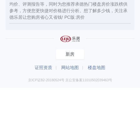
均价、评测报告等，同时为您推荐承德热门楼盘房价涨跌榜供
参考，方便您更快捷对价格进行分析。想了解多少钱，关注承
德乐居让您购房省心又省钱! PC版:
房价
新房
证照资质
网站地图
楼盘地图
京ICP证B2-20180524号 京公安备案11010502039463号