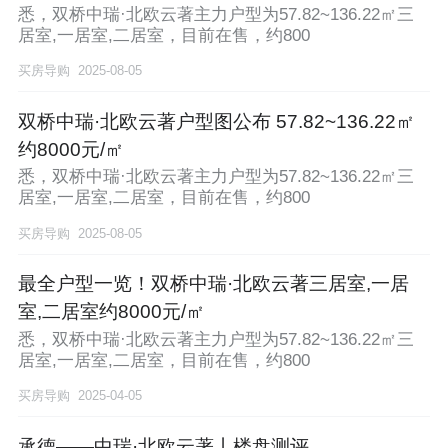
悉，双桥中瑞·北欧云著主力户型为57.82~136.22㎡三
居室,一居室,二居室，目前在售，约800
买房导购
2025-08-05
双桥中瑞·北欧云著户型图公布 57.82~136.22㎡
约8000元/㎡
悉，双桥中瑞·北欧云著主力户型为57.82~136.22㎡三
居室,一居室,二居室，目前在售，约800
买房导购
2025-08-05
最全户型一览！双桥中瑞·北欧云著三居室,一居
室,二居室约8000元/㎡
悉，双桥中瑞·北欧云著主力户型为57.82~136.22㎡三
居室,一居室,二居室，目前在售，约800
买房导购
2025-04-05
承德——中瑞·北欧云著丨楼盘测评