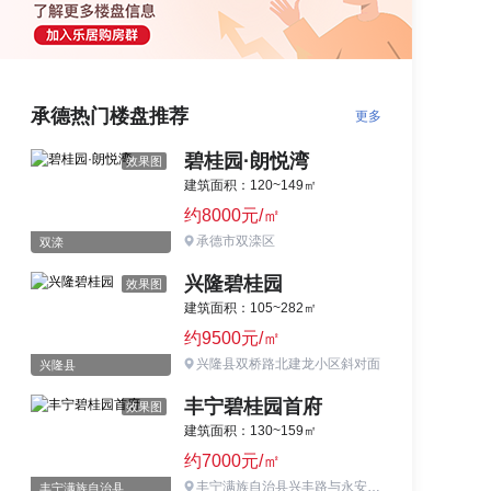
承德热门楼盘推荐
更多
碧桂园·朗悦湾
效果图
建筑面积：120~149㎡
约8000元/㎡
承德市双滦区
双滦
兴隆碧桂园
效果图
建筑面积：105~282㎡
约9500元/㎡
兴隆县双桥路北建龙小区斜对面
兴隆县
丰宁碧桂园首府
效果图
建筑面积：130~159㎡
约7000元/㎡
丰宁满族自治县兴丰路与永安街交口（丰宁四中旁）
丰宁满族自治县