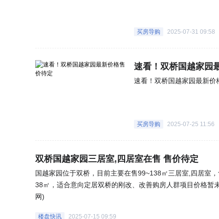
买房导购
2025-07-31 09:58
速看！双桥国越家园
速看！双桥国越家园最新价
买房导购
2025-07-25 11:56
双桥国越家园三居室,四居室在售 售价待定
国越家园位于双桥，目前主要在售99~138㎡三居室,四居室
38㎡，适合意向定居双桥的刚改、改善购房人群项目价格暂未公
网)
楼盘快讯
2025-07-15 09:59