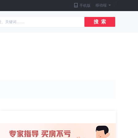
|
移动端
|
手机版
搜 索