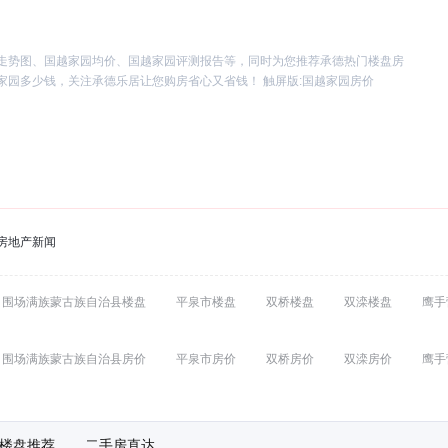
走势图、国越家园均价、国越家园评测报告等，同时为您推荐承德热门楼盘房
园多少钱，关注承德乐居让您购房省心又省钱！ 触屏版:
国越家园房价
房地产新闻
围场满族蒙古族自治县楼盘
平泉市楼盘
双桥楼盘
双滦楼盘
鹰手
围场满族蒙古族自治县房价
平泉市房价
双桥房价
双滦房价
鹰手
楼盘推荐
二手房直达