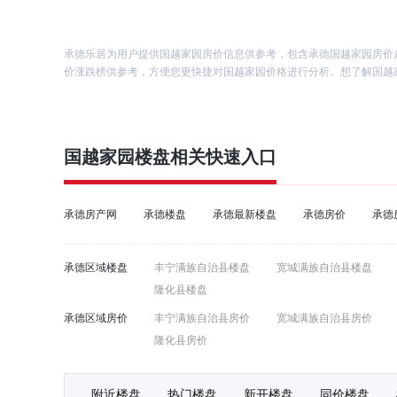
承德乐居为用户提供国越家园房价信息供参考，包含承德国越家园房价
价涨跌榜供参考，方便您更快捷对国越家园价格进行分析。想了解国越家
国越家园
楼盘相关快速入口
承德房产网
承德楼盘
承德最新楼盘
承德房价
承德
承德区域楼盘
丰宁满族自治县楼盘
宽城满族自治县楼盘
隆化县楼盘
承德区域房价
丰宁满族自治县房价
宽城满族自治县房价
隆化县房价
附近楼盘
热门楼盘
新开楼盘
同价楼盘