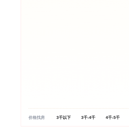
价格找房
3千以下
3千-4千
4千-5千