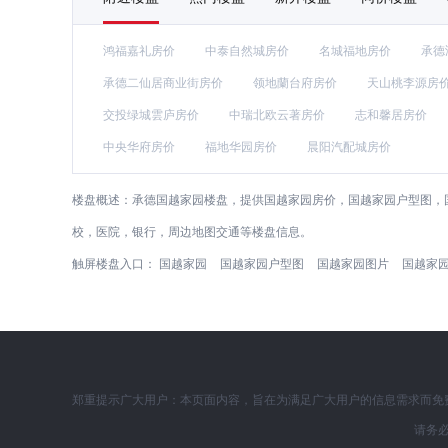
鸿福嘉礼房价
中泰自然城房价
名城福地房价
承德
承德二仙居商业街房价
领地蘭台府房价
天山桃李源房
交投绿城雲庐房价
中瑞北欧云著房价
志和馨居房价
中央华府房价
福地华园房价
晨阳汽配城房价
楼盘概述：
承德国越家园楼盘，提供国越家园房价，国越家园户型图，国
校，医院，银行，周边地图交通等楼盘信息。
触屏楼盘入口：
国越家园
国越家园户型图
国越家园图片
国越家
郑重提示广大用户：本页面内容，旨在为满足广大用户的信息需求而免
请务