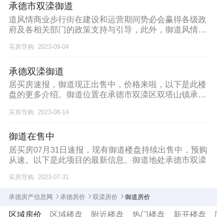
承德市双滦御道
道风情商业步行街在建设和运营期间势必会赢得各级政
府及各相关部门的政策支持与引导，此外，御道风情商
业步
买房导购
2023-09-04
承德双滦御道
居买房速报，御道现正出售中，价格来啦，以下是此楼
盘的更多介绍。御道位置在承德市双滦区双塔山镇承钢
锦绣
买房导购
2023-08-14
御道在售中
居买房07月31日速报，现有御道楼盘持续出售中，预购
从速。以下是此项目的最新信息。御道地处承德市双滦
买房导购
2023-07-31
承德房产信息网
承德房价
双滦房价
御道房价
区域房价
区域楼盘
附近楼盘
热门楼盘
新开楼盘