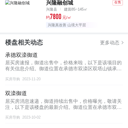
兴隆融创城
在售
兴隆县
建面85~145㎡
7800
约
元/㎡
兴隆真改善 山境大平层
楼盘相关动态
更多动态
承德双滦御道
居买房速报，御道出售中，价格来啦，以下是该项目的
有关信息介绍。御道位置在承德市双滦区双塔山镇承钢
锦绣
买房导购
2023-11-20
双滦御道
居买房消息速递，御道持续出售中，价格曝光，敬请关
注，以下是该楼盘的最新介绍。御道位置在承德市双滦
区双
买房导购
2023-10-02