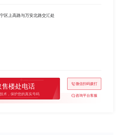
江宁区上高路与万安北路交汇处
微信扫码拨打
取售楼处电话
技术，保护您的真实号码
咨询平台客服