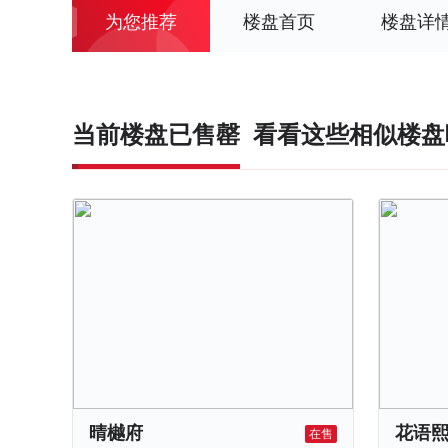
为您推荐
楼盘首页
楼盘详
当前楼盘已售罄
看看这些相似楼盘
晴樾府
花语
在售