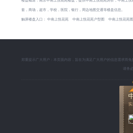
楼盘概述：
南京中南上悦花苑楼盘，提供中南上悦花苑房价，中南上悦
套，商场，超市，学校，医院，银行，周边地图交通等楼盘信息。
触屏楼盘入口：
中南上悦花苑
中南上悦花苑户型图
中南上悦花苑
郑重提示广大用户：本页面内容，旨在为满足广大用户的信息需求而免
请务
实
北京怡