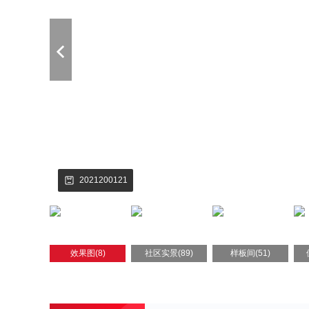
2021200121
效果图(8)
社区实景(89)
样板间(51)