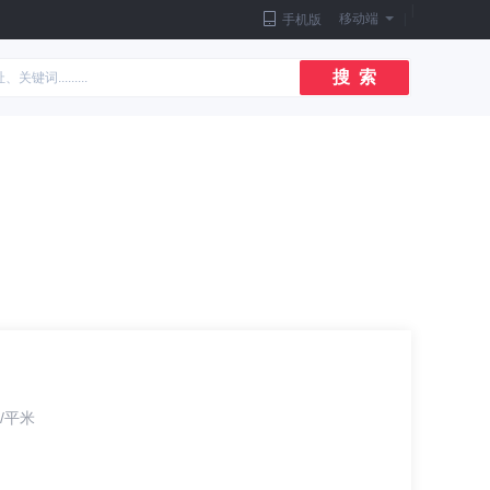
|
移动端
|
手机版
搜 索
/平米