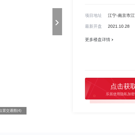
项目地址
江宁-南京市
最新开盘
2021.10.28
更多楼盘详情
点击获
乐居使用隐私加密
位置交通图(4)