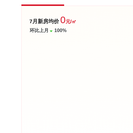
0
7月新房均价
元/㎡
环比上月
100%