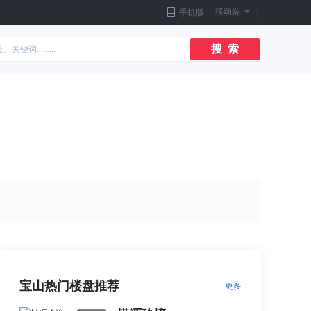
|
移动端
|
手机版
搜 索
宝山热门楼盘推荐
更多