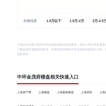
价格找房
1.5万以下
1.5万-2万
2万-2.5
8万以上
上海乐居为用户提供中环金茂府房价信息供参考，包含上海中环金茂府
门楼盘房价涨跌榜供参考，方便您更快捷对中环金茂府价格进行分析。想
茂府房价
中环金茂府
楼盘相关快速入口
上海房产网
上海楼盘
上海最新楼盘
上海房价
上海