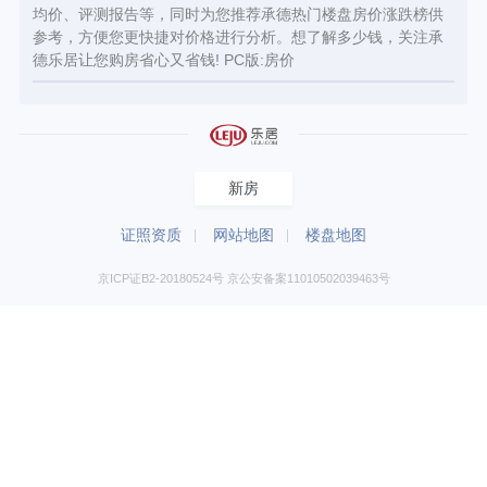
均价、评测报告等，同时为您推荐承德热门楼盘房价涨跌榜供
参考，方便您更快捷对价格进行分析。想了解多少钱，关注承
德乐居让您购房省心又省钱! PC版:
房价
新房
证照资质
网站地图
楼盘地图
京ICP证B2-20180524号 京公安备案11010502039463号