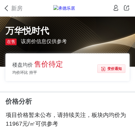
新房
万华悦时代
该房价信息仅供参考
在售
售价待定
楼盘均价
变价通知
均价环比 持平
价格分析
项目价格暂未公布，请持续关注，板块内均价为
11967元/㎡可供参考