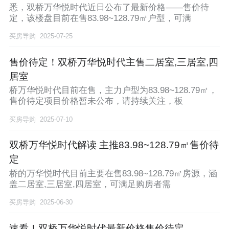
悉，双桥万华悦时代近日公布了最新价格——售价待
定，该楼盘目前在售83.98~128.79㎡户型，可满
买房导购
2025-07-25
售价待定！双桥万华悦时代主售二居室,三居室,四
居室
桥万华悦时代目前在售，主力户型为83.98~128.79㎡，
售价待定项目价格暂未公布，请持续关注，板
买房导购
2025-07-10
双桥万华悦时代解读 主推83.98~128.79㎡售价待
定
桥的万华悦时代目前主要在售83.98~128.79㎡房源，涵
盖二居室,三居室,四居室，可满足购房者需
买房导购
2025-06-30
速看！双桥万华悦时代最新价格售价待定