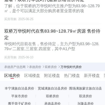
了解，位于双桥的万华悦时代主推户型为83.98~128.79
㎡，是个可以满足大部分购房者置业需求的项
买房导购
2025-06-25
双桥万华悦时代在售83.98~128.79㎡房源 售价待
定
华悦时代目前在售，售价待定，主力户型为83.98~128.
79㎡二居室,三居室,四居室，其中A1户型
买房导购
2025-06-10
承德房产信息网
承德房价
双桥房价
万华悦时代房价
区域房价
区域楼盘
附近楼盘
热门楼盘
新开楼盘
丰宁满族自治县房价
宽城满族自治县房价
围场满族蒙古族自治县
房价
平泉市房价
双桥房价
双滦房价
鹰手营子矿房价
承德县房价
兴隆县房价