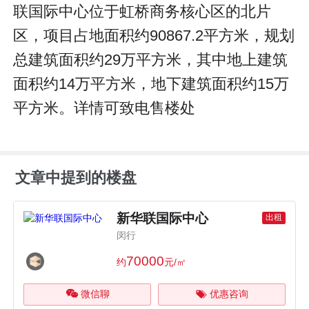
联国际中心位于虹桥商务核心区的北片
区，项目占地面积约90867.2平方米，规划
总建筑面积约29万平方米，其中地上建筑
面积约14万平方米，地下建筑面积约15万
平方米。详情可致电售楼处
文章中提到的楼盘
新华联国际中心
出租
闵行
70000
约
元/㎡
微信聊
优惠咨询