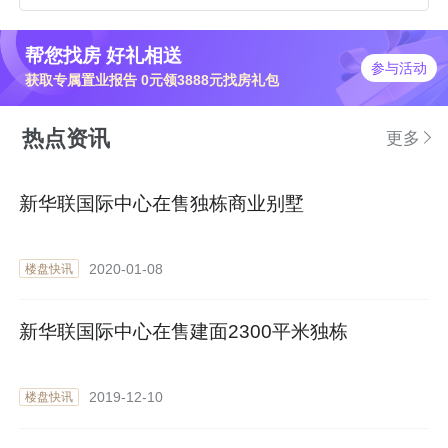
帮您找房 好礼相送
参与活动
获取专属置业报告 0元领3888元找房礼包
热点资讯
更多
新华联国际中心在售独栋商业别墅
2020-01-08
楼盘快讯
新华联国际中心在售建面2300平米独栋
2019-12-10
楼盘快讯