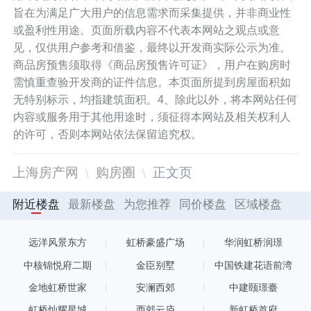
旨在为满足广大用户的信息需求而采集提供，并非商业性
或盈利性用途。页面所载内容不代表本网站之观点或意
见，仅供用户参考和借鉴，最终以开发商实际公示为准。
商品房预售须取得《商品房预售许可证》，用户在购房时
需慎重查验开发商的证件信息。本页面所提到房屋面积如
无特别标示，均指建筑面积。4、除此以外，将本网站任何
内容或服务用于其他用途时，须征得本网站及相关权利人
的许可，否则本网站依法保留追究权。
上海房产网
购房圈
正文页
附近楼盘
最新楼盘
为您推荐
同价楼盘
区域楼盘
远洋风景东方
虹桥豪盛广场
华润虹桥润璟
中核锦悦府二期
金臣别墅
中国铁建花语前湾
金地虹桥世家
安澜西郊
中建颐璟臺
虹桥灿耀星城
西郊云庐
新虹桥首府