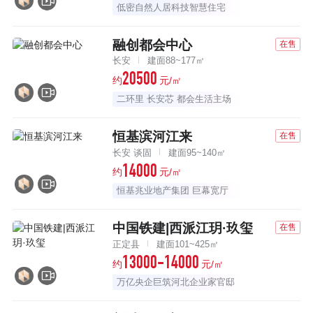
低密自然人居科技智慧住宅
融创都会中心
在售
长安
建面88~177㎡
20500
约
元/㎡
二环里 长安芯 都会生活主场
恒基滨河江来
在售
长安 谈固
建面95~140㎡
14000
约
元/㎡
恒基兆业地产集团 巨幕宽厅
中国铁建|西派江玥·玖玺
在售
正定县
建面101~425㎡
13000-14000
约
元/㎡
万亿央企巨筑河北企业家官邸