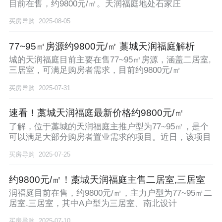
目前在售，约9800元/㎡。天润福庭地处石家庄
买房导购
2025-08-05
77~95㎡房源约9800元/㎡ 藁城天润福庭解析
城的天润福庭目前主要在售77~95㎡房源，涵盖二居室,
三居室，可满足购房者需求，目前约9800元/㎡
买房导购
2025-07-31
速看！藁城天润福庭最新价格约9800元/㎡
了解，位于藁城的天润福庭主推户型为77~95㎡，是个
可以满足大部分购房者置业需求的项目。近日，该项目
买房导购
2025-07-25
约9800元/㎡！藁城天润福庭主售二居室,三居室
润福庭目前在售，约9800元/㎡，主力户型为77~95㎡二
居室,三居室，其中A户型为三居室、南北设计
买房导购
2025-07-10