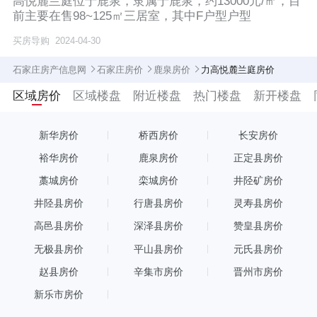
高悦麓兰庭位于鹿泉，隶属于鹿泉，约13000元/㎡，目
前主要在售98~125㎡三居室，其中F户型户型
买房导购
2024-04-30
石家庄房产信息网
石家庄房价
鹿泉房价
力高悦麓兰庭房价
区域房价
区域楼盘
附近楼盘
热门楼盘
新开楼盘
新华房价
桥西房价
长安房价
裕华房价
鹿泉房价
正定县房价
藁城房价
栾城房价
井陉矿房价
井陉县房价
行唐县房价
灵寿县房价
高邑县房价
深泽县房价
赞皇县房价
无极县房价
平山县房价
元氏县房价
赵县房价
辛集市房价
晋州市房价
新乐市房价