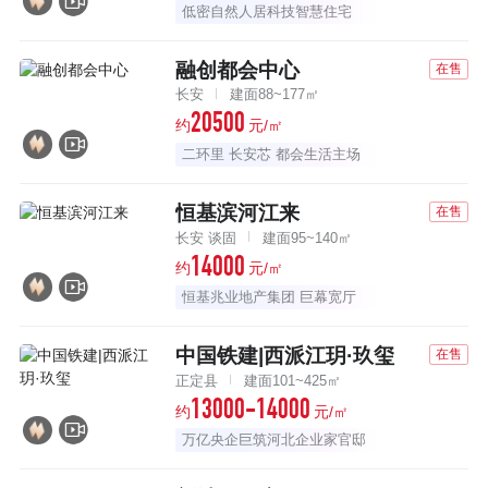
低密自然人居科技智慧住宅
融创都会中心
在售
长安
建面88~177㎡
20500
约
元/㎡
二环里 长安芯 都会生活主场
恒基滨河江来
在售
长安 谈固
建面95~140㎡
14000
约
元/㎡
恒基兆业地产集团 巨幕宽厅
中国铁建|西派江玥·玖玺
在售
正定县
建面101~425㎡
13000-14000
约
元/㎡
万亿央企巨筑河北企业家官邸