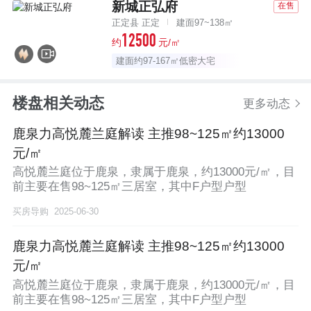
新城正弘府
在售
正定县 正定
建面97~138㎡
12500
约
元/㎡
建面约97-167㎡低密大宅
楼盘相关动态
更多动态
鹿泉力高悦麓兰庭解读 主推98~125㎡约13000
元/㎡
高悦麓兰庭位于鹿泉，隶属于鹿泉，约13000元/㎡，目
前主要在售98~125㎡三居室，其中F户型户型
买房导购
2025-06-30
鹿泉力高悦麓兰庭解读 主推98~125㎡约13000
元/㎡
高悦麓兰庭位于鹿泉，隶属于鹿泉，约13000元/㎡，目
前主要在售98~125㎡三居室，其中F户型户型