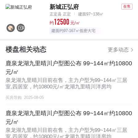
新城正弘府
在售
正定县 正定
建面97~138㎡
12500
约
元/㎡
建面约97-167㎡低密大宅
楼盘相关动态
更多动态
鹿泉龙湖九里晴川户型图公布 99~144㎡约10800
元/㎡
泉龙湖九里晴川目前在售，主力户型为99~144㎡三居
室,四居室，约10800元/㎡龙湖九里晴川洋房均
买房导购
2025-08-05
鹿泉龙湖九里晴川户型图公布 99~144㎡约10800
元/㎡
泉龙湖九里晴川目前在售，主力户型为99~144㎡三居
室,四居室，约10800元/㎡龙湖九里晴川洋房均