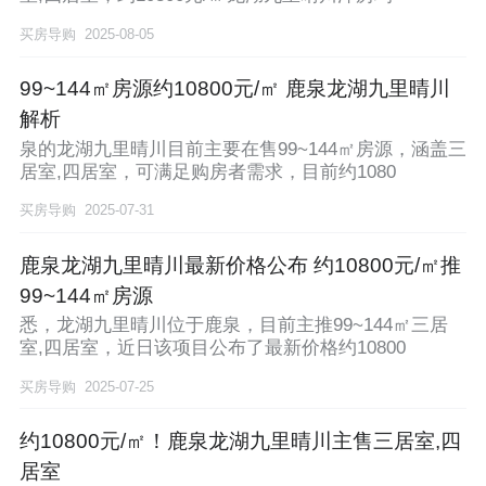
买房导购
2025-08-05
99~144㎡房源约10800元/㎡ 鹿泉龙湖九里晴川
解析
泉的龙湖九里晴川目前主要在售99~144㎡房源，涵盖三
居室,四居室，可满足购房者需求，目前约1080
买房导购
2025-07-31
鹿泉龙湖九里晴川最新价格公布 约10800元/㎡推
99~144㎡房源
悉，龙湖九里晴川位于鹿泉，目前主推99~144㎡三居
室,四居室，近日该项目公布了最新价格约10800
买房导购
2025-07-25
约10800元/㎡！鹿泉龙湖九里晴川主售三居室,四
居室