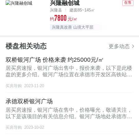
兴隆融创城
在售
兴隆县
建面85~145㎡
7800
约
元/㎡
兴隆真改善 山境大平层
楼盘相关动态
更多动态
双桥银河广场 价格来袭 约25000元/㎡
居买房速报，银河广场出售中，报价来袭，以下是此楼
盘的更多介绍。银河广场位置在承德市开发区高铁站东
行3
买房导购
2023-11-20
承德双桥银河广场
居买房速报，银河广场在售中，价格曝光，敬请关注，
以下是该项目的有关信息介绍。银河广场地处承德市开
发区
买房导购
2023-10-02