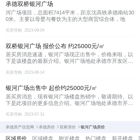
承德双桥银河广场
河广场项目，总面积7414平米，距京沈高铁承德南站30
0米。主要以母婴与餐饮为主的大型商贸综合体，地
买房导购
2023-09-04
双桥银河广场 报价公布 约25000元/㎡
居买房消息速递，银河广场现正出售中，价格来啦，以
下是该楼盘的最新介绍。银河广场地处承德市开发区高
铁站
买房导购
2023-08-14
银河广场出售中 起价约25000元/㎡
居买房消息，现有银河广场楼盘热销中，敬请期待。以
下是此项目的更多信息介绍。银河广场地处承德市开发
区高
买房导购
2023-07-31
承德房产信息网
承德房价
双桥房价
银河广场房价
区域房价
区域楼盘
附近楼盘
热门楼盘
新开楼盘