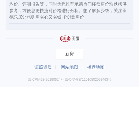
均价、评测报告等，同时为您推荐承德热门楼盘房价涨跌榜供
参考，方便您更快捷对价格进行分析。想了解多少钱，关注承
德乐居让您购房省心又省钱! PC版:
房价
新房
证照资质
网站地图
楼盘地图
京ICP证B2-20180524号 京公安备案11010502039463号