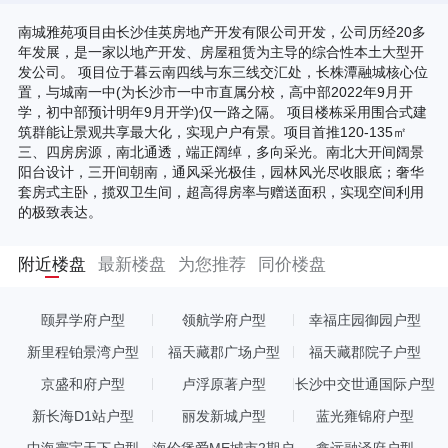
南城雅苑项目由长沙佳英房地产开发有限公司开发，公司历经20多
年发展，是一家以地产开发、房屋租赁为主导的综合性本土大型开
发公司。 项目位于暮云南四线与东三线交汇处，长株潭融城核心位
置，与城南一中(为长沙市一中市直属分校，高中部2022年9月开
学，初中部预计明年9月开学)仅一路之隔。 项目楼栋采用围合式建
筑群能让景观共享最大化，实现户户有景。项目首推120-135㎡
三、四房房源，南北通透，端正阔绰，多向采光。南北大开间阔景
阳台设计，三开间朝南，通风采光极佳，园林风光尽收眼底；奢华
套房式主卧，揽双卫生间，超高得房率与赠送面积，实现空间利用
的极致表达。
附近楼盘
最新楼盘
为您推荐
同价楼盘
颐昇学府户型
领航学府户型
幸福庄园御园户型
新里程铂景湾户型
福天藏郡广场户型
福天藏郡院子户型
京盛和府户型
卢浮原著户型
长沙中交世通国际户型
新长海D1站户型
丽发新城户型
蓝光雍锦府户型