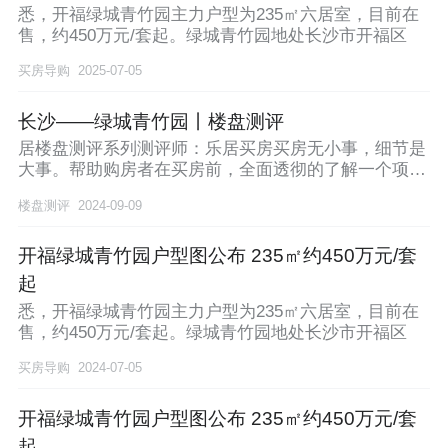
悉，开福绿城青竹园主力户型为235㎡六居室，目前在
售，约450万元/套起。绿城青竹园地处长沙市开福区
买房导购
2025-07-05
长沙——绿城青竹园丨楼盘测评
居楼盘测评系列测评师：乐居买房买房无小事，细节是
大事。帮助购房者在买房前，全面透彻的了解一个项目
的优
楼盘测评
2024-09-09
开福绿城青竹园户型图公布 235㎡约450万元/套
起
悉，开福绿城青竹园主力户型为235㎡六居室，目前在
售，约450万元/套起。绿城青竹园地处长沙市开福区
买房导购
2024-07-05
开福绿城青竹园户型图公布 235㎡约450万元/套
起