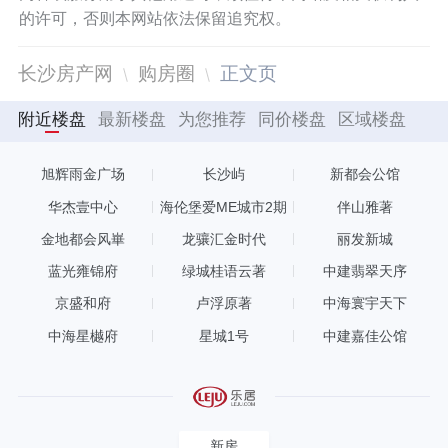
的许可，否则本网站依法保留追究权。
长沙房产网
购房圈
正文页
附近楼盘
最新楼盘
为您推荐
同价楼盘
区域楼盘
旭辉雨金广场
长沙屿
新都会公馆
华杰壹中心
海伦堡爱ME城市2期
伴山雅著
金地都会风崋
龙骧汇金时代
丽发新城
蓝光雍锦府
绿城桂语云著
中建翡翠天序
京盛和府
卢浮原著
中海寰宇天下
中海星樾府
星城1号
中建嘉佳公馆
新房