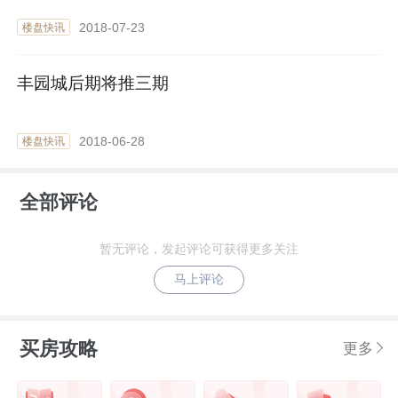
2018-07-23
楼盘快讯
丰园城后期将推三期
2018-06-28
楼盘快讯
全部评论
暂无评论，发起评论可获得更多关注
马上评论
买房攻略
更多