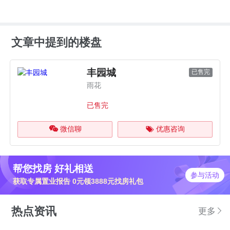
文章中提到的楼盘
丰园城
已售完
雨花
已售完
微信聊
优惠咨询
帮您找房 好礼相送
参与活动
获取专属置业报告 0元领3888元找房礼包
热点资讯
更多