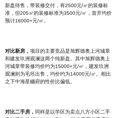
新盘待售，带装修交付，有2500元/㎡的装修标
准，但205㎡的装修标准为3500元/㎡，首开均价
预计16000+元/㎡。
对比新房，
项目的主要竞品是旭辉德奥上河城章
和建发玖洲观澜这两个纯新盘。其中旭辉德奥上
河城章带装修均价约为15000+元/㎡，建发玖洲
观澜则为毛坯出售，均价约为14000元/㎡。相比
之下中海星樾府的性价比偏低。
对比二手房，
同样是以学区为卖点八方小区二手