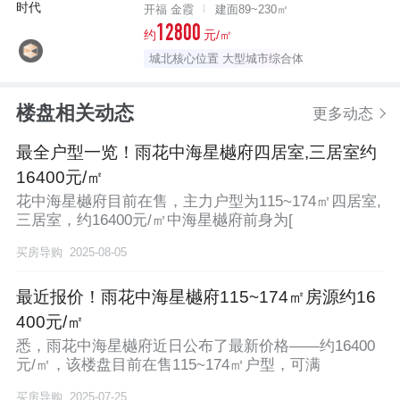
开福 金霞
建面89~230㎡
12800
约
元/㎡
城北核心位置 大型城市综合体
楼盘相关动态
更多动态
最全户型一览！雨花中海星樾府四居室,三居室约
16400元/㎡
花中海星樾府目前在售，主力户型为115~174㎡四居室,
三居室，约16400元/㎡中海星樾府前身为[
买房导购
2025-08-05
最近报价！雨花中海星樾府115~174㎡房源约16
400元/㎡
悉，雨花中海星樾府近日公布了最新价格——约16400
元/㎡，该楼盘目前在售115~174㎡户型，可满
买房导购
2025-07-25