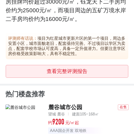
房挂牌均价超过30000元/㎡，钰龙天下二手房均
价约为25000元/㎡，而项目周边的五矿万境水岸
二手房均价约为16000元/㎡。
评测师有话说：
项目为红星城市更新片区的第一个项目，周边多
安置小区，城市面貌老旧，配套亟待完善。不过项目以学区为卖
点，配套学校市场认可度高，具备一定升值潜力。但要注意学区
房价格受政策影响大，具有不稳定性。
查看完整评测报告
热门楼盘推荐
麓谷城市公园
在售
望城 麓谷
建面105~168㎡
9200
约
元/㎡起
AAA国企开发 双地铁