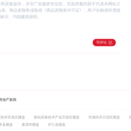
求而采集提供，并非广告服务性信息。页面所载内容不代表本网站之
为准。商品房预售须取得《商品房预售许可证》，用户在购房时需慎
别标示，均指建筑面积。
写评论
房地产新闻
济技术开发区楼盘
新站高新技术产业开发区楼盘
空港经济示范区楼盘
丰县楼盘
巢湖市楼盘
庐江县楼盘