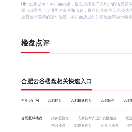
重要提示：本页面内容，旨在为满足广大用户的信息需
观点或意见，仅供用户参考和借鉴，最终以开发商实际公式
重查验开发商的证件信息。本页面所提到的房屋面积如无特
楼盘点评
合肥云谷
楼盘相关快速入口
合肥房产网
合肥楼盘
合肥最新楼盘
合肥房价
合肥
合肥区域楼盘
政务区楼盘
高新技术产业开发区楼盘
经
包河楼盘
肥东县楼盘
肥西县楼盘
长