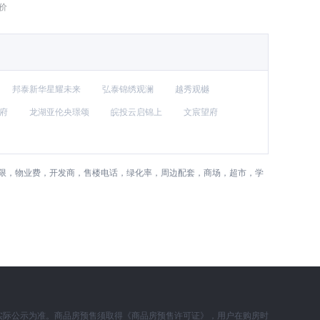
价
邦泰新华星耀未来
弘泰锦绣观澜
越秀观樾
府
龙湖亚伦央璟颂
皖投云启锦上
文宸望府
年限，物业费，开发商，售楼电话，绿化率，周边配套，商场，超市，学
实际公示为准。商品房预售须取得《商品房预售许可证》，用户在购房时