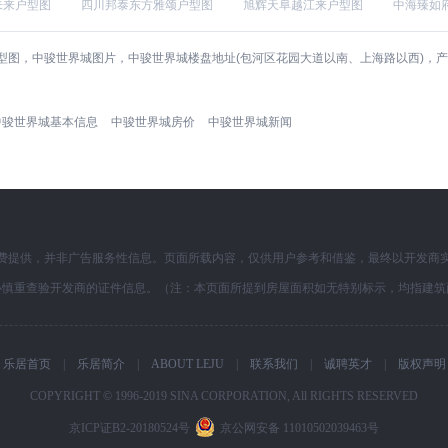
未来户型图
四川邦泰东方雅颂户型图
旭辉天阜越江来户型图
中海臻如
型图，中骏世界城图片，中骏世界城楼盘地址(包河区花园大道以南、上海路以西)，
中骏世界城基本信息
中骏世界城房价
中骏世界城新闻
费提供，并非广告服务性信息。页面所载内容，仅供用户参考和借鉴，最终以开发商
必慎重查验开发商的证件信息。（注：本页面所提到房屋面积如无特别标示，均指建筑
乐居首页
|
乐居简介
|
ABOUT LEJU
|
联系我们
|
诚聘英才
|
版权声明
COPYRIGHT © 1996-2019 SINA CORPORATION, All RIGHTS RESERVED
京ICP证B2-20180524号
京公网安备 11010502039463号