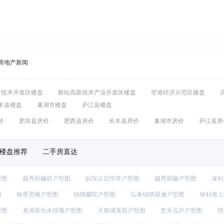
房地产新闻
济技术开发区楼盘
新站高新技术产业开发区楼盘
空港经济示范区楼盘
丰县楼盘
巢湖市楼盘
庐江县楼盘
价
肥东县房价
肥西县房价
长丰县房价
巢湖市房价
庐江县房
楼盘推荐
二手房直达
型图
越秀和樾府户型图
皖投云启华章户型图
越秀观樾户型图
保利
图
翰墨雲栖户型图
锦绣蘭院户型图
弘泰锦绣观澜户型图
保利海上
型图
龙湖亚伦央璟颂户型图
天都浦溪苑户型图
意禾泓庐户型图
招