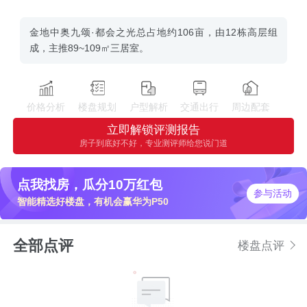
金地中奥九颂·都会之光总占地约106亩，由12栋高层组
成，主推89~109㎡三居室。
价格分析
楼盘规划
户型解析
交通出行
周边配套
立即解锁评测报告
房子到底好不好，专业测评师给您说门道
点我找房，瓜分10万红包
参与活动
智能精选好楼盘，有机会赢华为P50
全部点评
楼盘点评