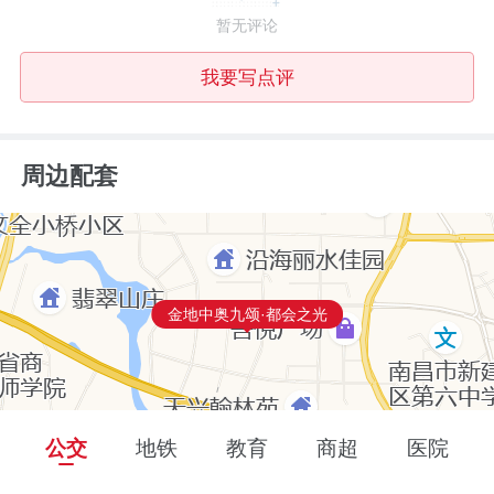
暂无评论
我要写点评
周边配套
金地中奥九颂·都会之光
公交
地铁
教育
商超
医院