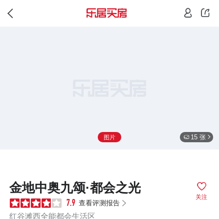
15 张
图片
金地中奥九颂·都会之光
关注
查看评测报告
7.9
红谷滩西全能都会生活区