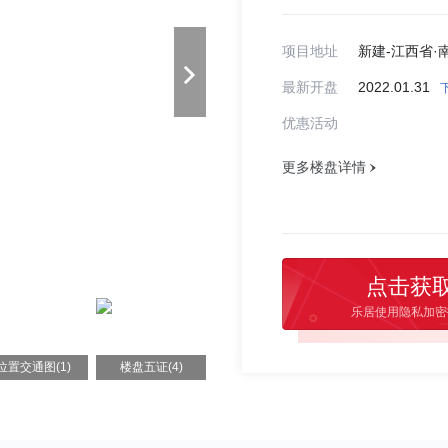
项目地址
最新开盘
2022.01.31
优惠活动
更多楼盘详情
点击获
乐居使用隐私加密
位置交通图(1)
楼盘五证(4)