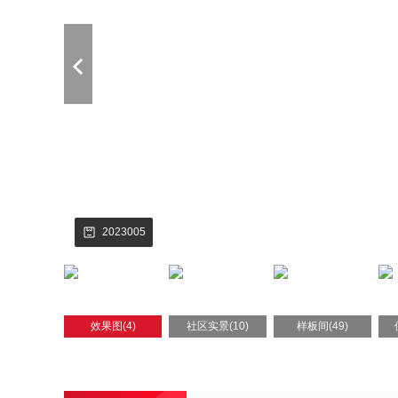
2023005
效果图(4)
社区实景(10)
样板间(49)