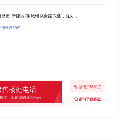
新建-江西省·南昌市·新建区·望城镇凤台路东侧，规划横一路以西，天福路北侧
下期开盘提醒
微信扫码拨打
取售楼处电话
技术，保护您的真实号码
咨询平台客服