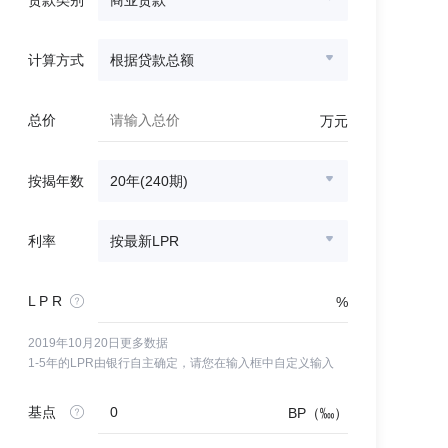
贷款类别
商业贷款
计算方式
根据贷款总额
总价
万元
按揭年数
20年(240期)
利率
按最新LPR
L P R
%
2019年10月20日更多数据
1-5年的LPR由银行自主确定，请您在输入框中自定义输入
基点
BP（‱）