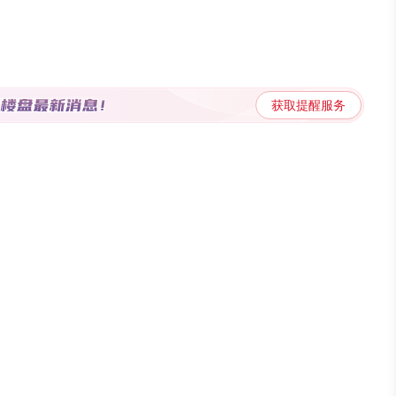
元创新的产品序列，为南昌美好生活提质升级，如今，万科在南昌已
、好社区”的全景兑现，也成为江西万科连续三年蝉联南昌楼市Top1销
在产品主义时代，万科以实力见真章。多年来，万科坚持”以人为
先的产品品质和卓越的综合产品能力，从1999年至2022年，24年
合开发领域的最高荣誉，“鉴”证品牌硬实力。 对“产品主义"与
获取提醒服务
2200万业主的一致认可，从一纸蓝图到实景呈现，万科用创新引领行
在建楼盘工地累计开展“与业主共建家园”活动113批次，并以高效
西省、市级示范观摩工地，这已是江西万科连续七年入选江西省、市
见证了江西万科用实际行动展现”质造力“。 好服务全景兑现，匠
场好评。据了解，2022年，江西万科一直在对服务进行全景升
业重视时，江西万科实现交付一站式升级，向客户展示了其交付力
929套，持续保持交付零逾期，更有多个批次做到了提前交付及现场
“住权”同步，交付满意度高达99.86%！ 2022年，从保修服务
焕新，江西万科花费上千万费用改造社区，全年服务超万余户业主，
品质提升实现逆生长。 值得一提的是，在2022年，江西万科为其入
重的“钟楼焕新揭牌”仪式，与两千多户业主共同见证江西万科20余
一次万科。 物业也是万科的一张名片，万科物业经过三十多年的
管理的制定者，万科物业连续10年蝉联中国五冶管理综合排名榜T