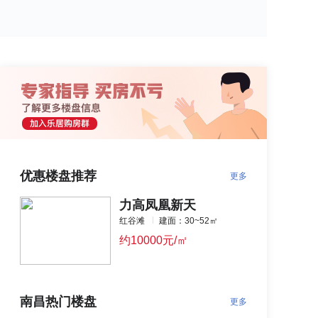
优惠楼盘推荐
更多
力高凤凰新天
红谷滩
建面：30~52㎡
约10000元/㎡
南昌热门楼盘
更多