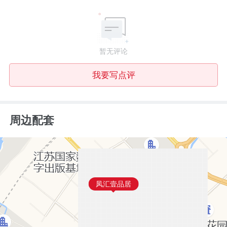
暂无评论
我要写点评
周边配套
凤汇壹品居