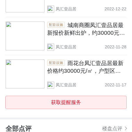
型面积75~108㎡
凤汇壹品居
2022-12-22
城南商圈凤汇壹品居最
配套设施
新报价新鲜出炉，约30000元/
㎡起，户型建面约75~108㎡
凤汇壹品居
2022-11-28
雨花台凤汇壹品居最新
配套设施
价格约30000元/㎡，户型区间7
5~108㎡！
凤汇壹品居
2022-11-17
获取提醒服务
全部点评
楼盘点评