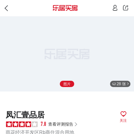
28 张
图片
凤汇壹品居
关注
查看评测报告
7.8
雨花经济开发区Rb商住混合用地