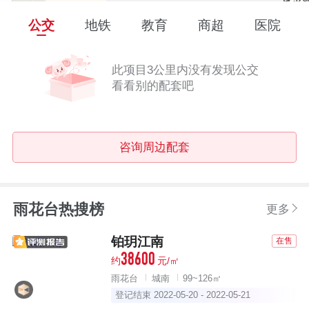
公交
地铁
教育
商超
医院
此项目3公里内没有发现公交
看看别的配套吧
咨询周边配套
雨花台热搜榜
更多
铂玥江南
在售
38600
约
元/㎡
雨花台
城南
99~126㎡
登记结束 2022-05-20 - 2022-05-21