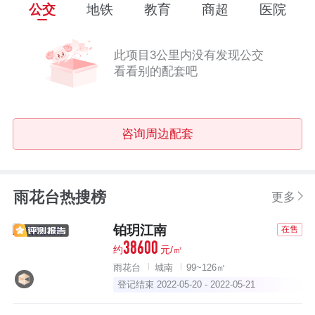
公交
地铁
教育
商超
医院
此项目3公里内没有发现公交
看看别的配套吧
咨询周边配套
雨花台热搜榜
更多
铂玥江南
在售
38600
约
元/㎡
雨花台
城南
99~126㎡
登记结束 2022-05-20 - 2022-05-21