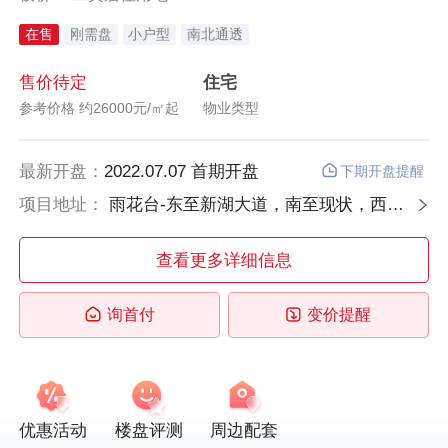
在售
刚需盘
小户型
南北通透
售价待定
住宅
参考价格 约26000元/㎡起
物业类型
最新开盘：
2022.07.07 首期开盘
下期开盘提醒
项目地址：
雨花台-东至新湖大道，南至现状，西至规划道路，北至现状
查看更多详细信息
询首付
变价提醒
优惠活动
楼盘评测
周边配套