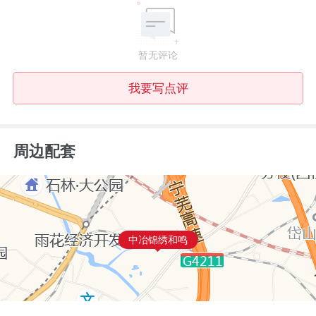
暂无评论
我要写点评
周边配套
中冶锦绣和鸣