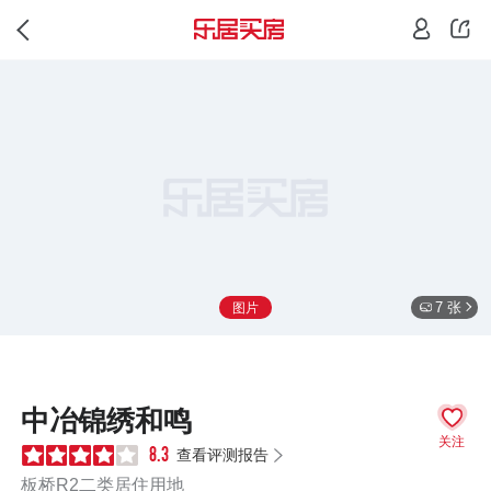
7 张
图片
中冶锦绣和鸣
关注
查看评测报告
8.3
板桥R2二类居住用地