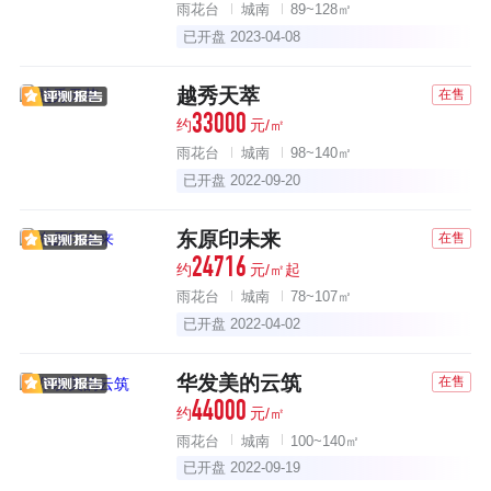
雨花台
城南
89~128㎡
已开盘 2023-04-08
越秀天萃
在售
33000
约
元/㎡
雨花台
城南
98~140㎡
已开盘 2022-09-20
东原印未来
在售
24716
约
元/㎡起
雨花台
城南
78~107㎡
已开盘 2022-04-02
华发美的云筑
在售
44000
约
元/㎡
雨花台
城南
100~140㎡
已开盘 2022-09-19