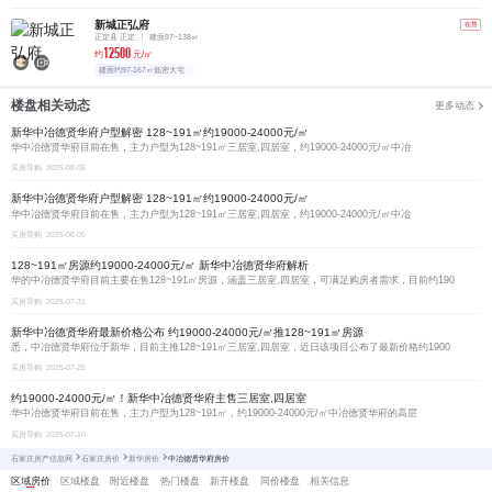
新城正弘府
在售
正定县 正定
建面97~138㎡
12500
约
元/㎡
建面约97-167㎡低密大宅
楼盘相关动态
更多动态
新华中冶德贤华府户型解密 128~191㎡约19000-24000元/㎡
华中冶德贤华府目前在售，主力户型为128~191㎡三居室,四居室，约19000-24000元/㎡中冶
买房导购
2025-08-05
新华中冶德贤华府户型解密 128~191㎡约19000-24000元/㎡
华中冶德贤华府目前在售，主力户型为128~191㎡三居室,四居室，约19000-24000元/㎡中冶
买房导购
2025-08-05
128~191㎡房源约19000-24000元/㎡ 新华中冶德贤华府解析
华的中冶德贤华府目前主要在售128~191㎡房源，涵盖三居室,四居室，可满足购房者需求，目前约190
买房导购
2025-07-31
新华中冶德贤华府最新价格公布 约19000-24000元/㎡推128~191㎡房源
悉，中冶德贤华府位于新华，目前主推128~191㎡三居室,四居室，近日该项目公布了最新价格约1900
买房导购
2025-07-25
约19000-24000元/㎡！新华中冶德贤华府主售三居室,四居室
华中冶德贤华府目前在售，主力户型为128~191㎡，约19000-24000元/㎡中冶德贤华府的高层
买房导购
2025-07-10
石家庄房产信息网
石家庄房价
新华房价
中冶德贤华府房价
区域房价
区域楼盘
附近楼盘
热门楼盘
新开楼盘
同价楼盘
相关信息