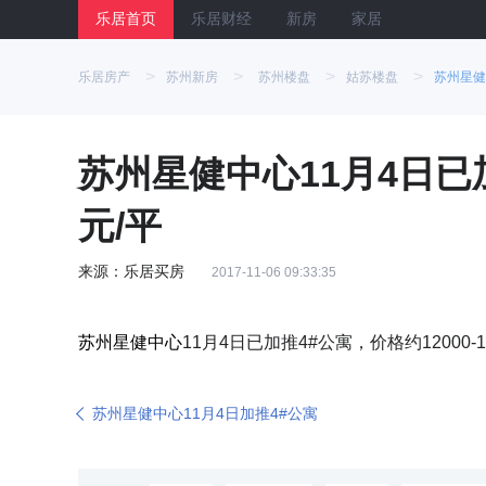
乐居首页
乐居财经
新房
家居
>
>
>
>
乐居房产
苏州新房
苏州楼盘
姑苏楼盘
苏州星健
苏州星健中心11月4日已加推
元/平
来源：乐居买房
2017-11-06 09:33:35
苏州星健中心
11月4日已加推4#公寓，价格约12000-1
苏州星健中心11月4日加推4#公寓