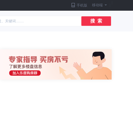
|
移动端
|
手机版
搜 索