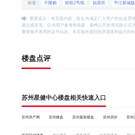
标签：
不限购
轻轨2号线
姑苏区
平江新城版
重要提示：本页面内容，旨在为满足广大用户的信息需
观点或意见，仅供用户参考和借鉴，最终以开发商实际公式
重查验开发商的证件信息。本页面所提到的房屋面积如无特
楼盘点评
苏州星健中心
楼盘相关快速入口
苏州房产网
苏州楼盘
苏州最新楼盘
苏州房价
苏州