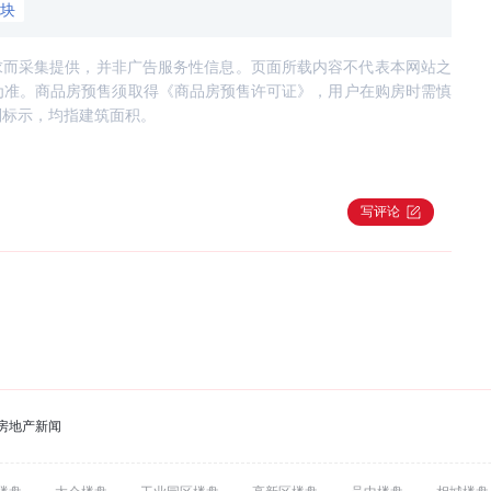
块
求而采集提供，并非广告服务性信息。页面所载内容不代表本网站之
为准。商品房预售须取得《商品房预售许可证》，用户在购房时需慎
别标示，均指建筑面积。
写评论
房地产新闻