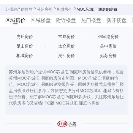
苏州房产信息网
苏州房价
相城房价
MOC芯城汇 澜庭IN房价
区域房价
区域楼盘
附近楼盘
热门楼盘
新开楼盘
虎丘房价
常熟房价
张家港房价
昆山房价
太仓房价
吴中房价
相城房价
吴江房价
姑苏房价
苏州乐居为用户提供MOC芯城汇 澜庭IN房价信息供参考，包含
苏州MOC芯城汇 澜庭IN房价走势图、MOC芯城汇 澜庭IN均
价、MOC芯城汇 澜庭IN评测报告等，同时为您推荐苏州热门楼
盘房价涨跌榜供参考，方便您更快捷对MOC芯城汇 澜庭IN价格
进行分析。想了解MOC芯城汇 澜庭IN多少钱，关注苏州乐居让
您购房省心又省钱! PC版:
MOC芯城汇 澜庭IN房价