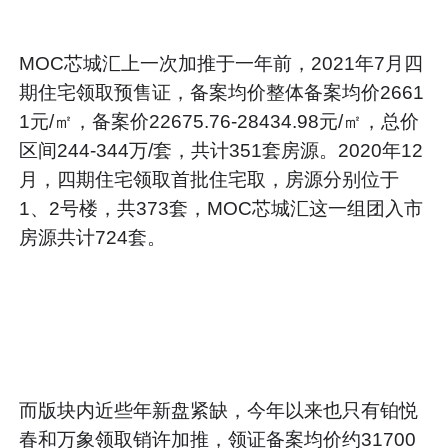
MOC芯城汇上一次加推于一年前，2021年7月四
期住宅领取预售证，备案均价整体备案均价2661
1元/㎡，备案价22675.76-28434.98元/㎡，总价
区间244-344万/套，共计351套房源。2020年12
月，四期住宅领取首批住宅取，房源分别位于
1、2号楼，共373套，MOC芯城汇这一组团入市
房源共计724套。
而版块内近些年新盘紧缺，今年以来也只有铂悦
春和万象领取销许加推，领证备案均价约31700