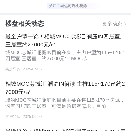
吴江主城运河畔桃花源
楼盘相关动态
更多动态
最全户型一览！相城MOC芯城汇 澜庭IN四居室,
三居室约27000元/㎡
城MOC芯城汇澜庭IN目前在售，主力户型为115~170㎡
四居室,三居室，约27000元/㎡MOC芯
买房导购
2025-07-05
相城MOC芯城汇 澜庭IN解读 主推115~170㎡约2
7000元/㎡
城的MOC芯城汇澜庭IN目前主要在售115~170㎡房源，
涵盖四居室,三居室，可满足购房者需求，目前
买房导购
2025-06-30