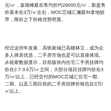
元/㎡，嘉致峰庭在售均价约29000元/㎡，新盘售
价基本在3万/㎡左右，MOC芯城汇澜庭IN拿地较
早，限价之下价格优势明显。
经过这些年发展，高铁新城已高楼林立，成为众
多人择居优选，二手房市场也是可以直接体现。
从链家数据显示，目前版块内住宅二手房挂牌均
价在2.7-3.5万/㎡之间，大部分项目挂牌均价在3
万/㎡以上，已经交付的MOC芯城汇住宅一期、
二期、以及三期目前的二手房挂牌价格也在3万/
㎡以上。