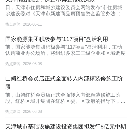
日，天津市住房和城乡建设委员会网站发布“市住房城
乡建设委对《天津市新建商品房预售资金监管办法（征
求意
热点新闻
2026-06-11
国家能源集团积极参与“117项目”盘活利用
前，国家能源集团积极参与“117项目”盘活利用，主动
认购商业办公场所，将组织多家二三级企业和区域调度
热点新闻
2026-06-08
山姆红桥会员店正式全面转入内部精装修施工阶
段
前，山姆红桥会员店正式全面转入内部精装修施工阶
段。红桥区城开集团在红桥区委、区政府的指导下，紧
抓项目
热点新闻
2026-06-08
天津城市基础设施建设投资集团拟发行6亿元中期