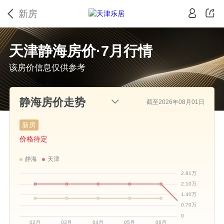
新房
天津静海房价·7月行情
该房价信息仅供参考
截至2026年08月01日
新房
价格待定